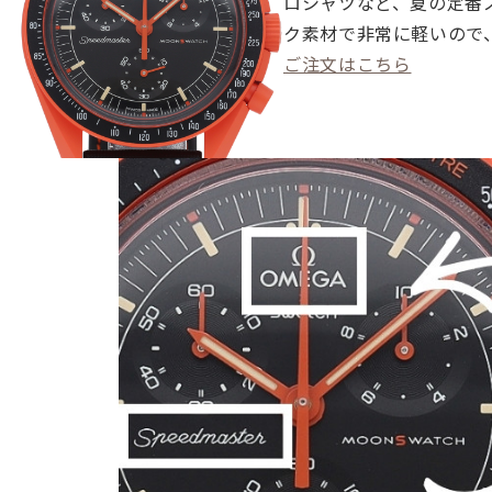
ロシャツなど、夏の定番
ク素材で非常に軽いので
ご注文はこちら