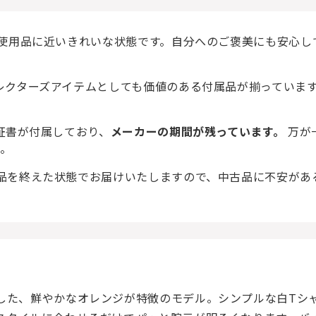
使用品に近いきれいな状態です。自分へのご褒美にも安心し
レクターズアイテムとしても価値のある付属品が揃っていま
保証書が付属しており、
メーカーの期間が残っています。
万が
。
品を終えた状態でお届けいたしますので、中古品に不安があ
した、鮮やかなオレンジが特徴のモデル。シンプルな白Tシ