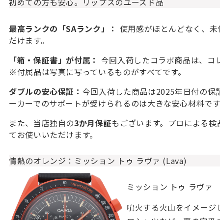
初めての方も安心。リップスのユーズド品
最高ランクの「SAランク」：
使用感がほとんどなく、未
だけます。
「箱・保証書」が付属：
今回入荷したコラボ商品は、コ
※付属品は写真に写っているものがすべてです。
ダブルの安心保証：
今回入荷した商品は2025年日付の
ーカーでのサポートが受けられるのは大きな安心材料です
また、当店独自の
3か月保証
もございます。プロによる検
てお使いいただけます。
情熱のオレンジ：ミッション トゥ ラヴァ (Lava)
ミッション トゥ ラヴァ
噴火する火山をイメージ