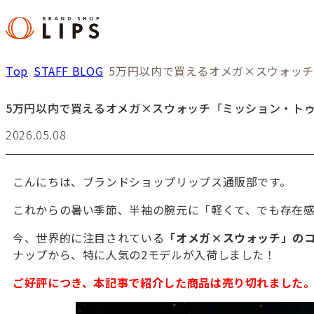
Top
STAFF BLOG
5万円以内で買えるオメガ×スウォッ
5万円以内で買えるオメガ×スウォッチ「ミッション・ト
2026.05.08
こんにちは、ブランドショップリップス通販部です。
これからの暑い季節、半袖の腕元に「軽くて、でも存在
今、世界的に注目されている
「オメガ×スウォッチ」の
ナップから、特に人気の2モデルが入荷しました！
ご好評につき、本記事で紹介した商品は売り切れました