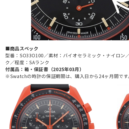
■商品スペック
型番：SO33O100／素材：バイオセラミック・ナイロン
ク／程度：SAランク
付属品：箱・保証書（2025年03月）
※Swatchの時計の保証期間は、購入日から24ヶ月間です