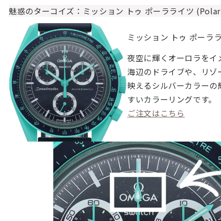
魅惑のターコイズ：ミッション トゥ ポーラライツ (Polar Li
ミッション トゥ ポーラ
夜空に輝くオーロラをイ
海辺のドライブや、リゾ
映えるシルバーカラーの
すいカラーリングです。
ご注文はこちら