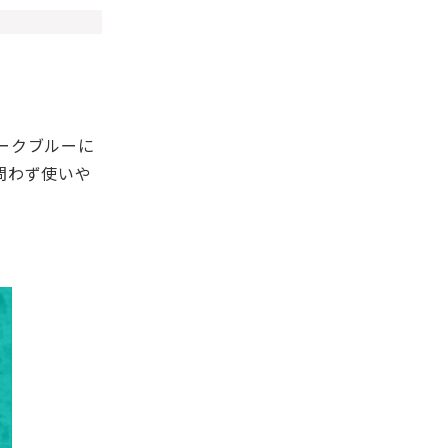
ークブルーに
問わず使いや