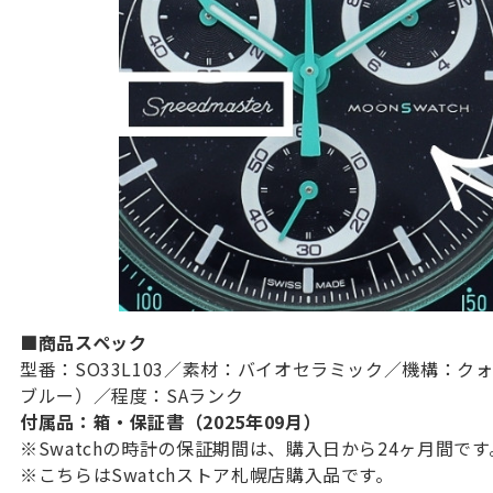
■商品スペック
型番：SO33L103／素材：バイオセラミック／機構：ク
ブルー）／程度：SAランク
付属品：箱・保証書（2025年09月）
※
Swatchの時計の保証期間は、購入日から24ヶ月間です
※こちらはSwatchストア札幌店購入品です。