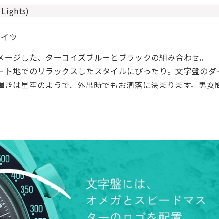
ghts)
ライツ
メージした、ターコイズブルーとブラックの組み合わせ。
ート地でのリラックスしたスタイルにぴったり。文字盤のダ
輝きは星空のようで、外出時でもお洒落に決まります。男女