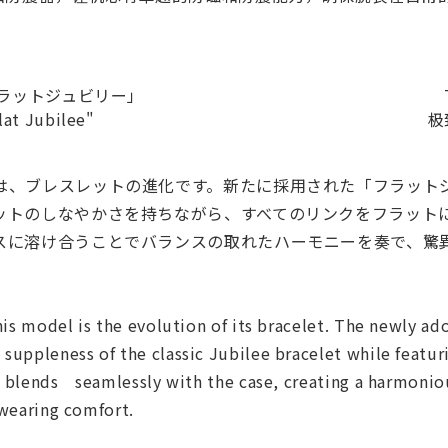
を極めた「フラットジュビリー」 T
n Comfort "Flat Jubilee" 极
は、ブレスレットの進化です。新たに採用された「フラット
ットのしなやかさを持ちながら、すべてのリンクをフラット
スに溶け合うことでバランスの取れたハーモニーを奏で、驚
his model is the evolution of its bracelet. The newly ad
uppleness of the classic Jubilee bracelet while featur
it blends seamlessly with the case, creating a harmonio
 wearing comfort.