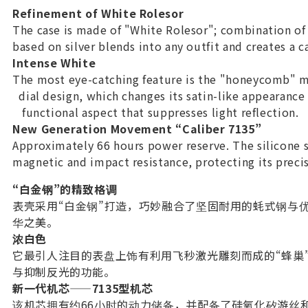
Refinement of White Rolesor
The case is made of "White Rolesor"; combination of
based on silver blends into any outfit and creates a c
Intense White
The most eye-catching feature is the "honeycomb" mo
dial design, which changes its satin-like appearance
functional aspect that suppresses light reflection.
New Generation Movement “Caliber 7135”
Approximately 66 hours power reserve. The silicone 
magnetic and impact resistance, protecting its precis
“白金钢”的精致格调
表壳采用“白金钢”打造，巧妙融合了坚固耐用的蚝式钢与
华之美。
浓白色
它最引人注目的表盘上饰有利用飞秒激光雕刻而成的“蜂巢
与抑制反光的功能。
新一代机芯——7135型机芯
该机芯拥有约66小时的动力储备，并配备了硅氧化矽游丝