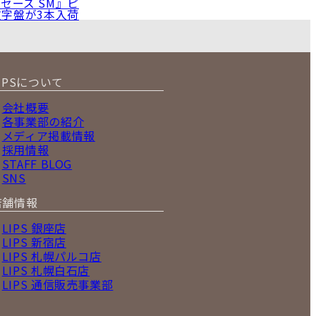
セーズ SM』ピ
字盤が3本入荷
IPSについて
会社概要
各事業部の紹介
メディア掲載情報
採用情報
STAFF BLOG
SNS
店舗情報
LIPS 銀座店
LIPS 新宿店
LIPS 札幌パルコ店
LIPS 札幌白石店
LIPS 通信販売事業部