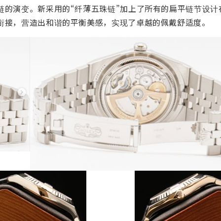
链的演变。新采用的“纤薄五珠链”加上了所有的扁平链节设计
衔接，营造出和谐的平衡美感，实现了卓越的佩戴舒适度。