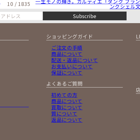
に
一生モノの輝き。カルティエ『タンク フラン
10 / 1835
ンクシェル文
Subscribe
ショッピングガイド
L
ご注文の手順
商品について
配送・返品について
お支払いについて
保証について
よくあるご質問
初めての方
商品について
買取について
質について
返品について