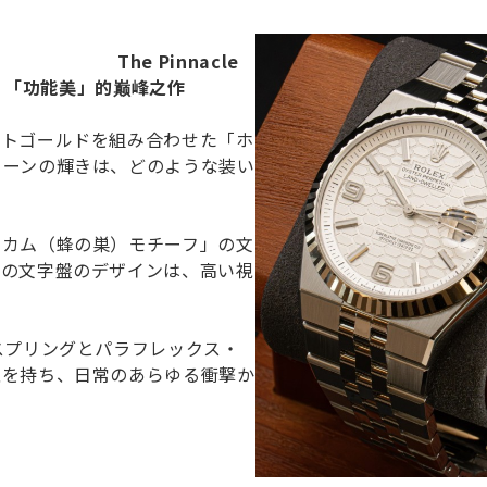
Pinnacle
「功能美」的巅峰之作
イトゴールドを組み合わせた「ホ
トーンの輝きは、どのような装い
ニカム（蜂の巣）モチーフ」の文
この文字盤のデザインは、高い視
スプリングとパラフレックス・
性を持ち、日常のあらゆる衝撃か