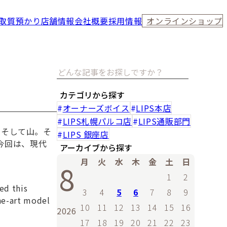
取
質預かり
店舗情報
会社概要
採用情報
オンラインショップ
カテゴリから探す
オーナーズボイス
LIPS本店
LIPS札幌パルコ店
LIPS通販部門
、そして山。そ
LIPS 銀座店
今回は、現代
アーカイブから探す
月
火
水
木
金
土
日
8
1
2
ed this
3
4
5
6
7
8
9
he-art model
10
11
12
13
14
15
16
2026
17
18
19
20
21
22
23