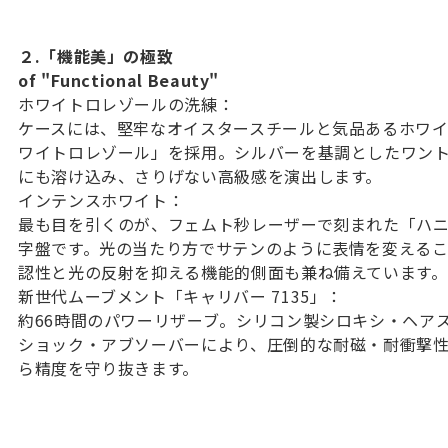
２.「機能美」の極致 The 
of "Functional Beauty" 
ホワイトロレゾールの洗練：
ケースには、堅牢なオイスタースチールと気品あるホワ
ワイトロレゾール」を採用。シルバーを基調としたワン
にも溶け込み、さりげない高級感を演出します。
インテンスホワイト：
最も目を引くのが、フェムト秒レーザーで刻まれた「ハ
字盤です。光の当たり方でサテンのように表情を変える
認性と光の反射を抑える機能的側面も兼ね備えています。
新世代ムーブメント「キャリバー 7135」：
約66時間のパワーリザーブ。シリコン製シロキシ・ヘア
ショック・アブソーバーにより、圧倒的な耐磁・耐衝撃
ら精度を守り抜きます。