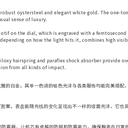
 robust oystersteel and elegant white gold. The one-to
asual sense of luxury.
tif on the dial, which is engraved with a femtosecond
 depending on how the light hits it, combines high visi
siloxy hairspring and paraflex shock absorber provide 
ion from all kinds of impact.
优雅的白金。其单一色调的银色光泽与各类服饰均能完美搭配
”图案。表盘能随光线的变化呈现出不一样的缎面光泽，它也
和防震器，让机芯有卓越的防磁和防震能力，确保腕表在日常