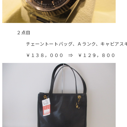
２点目
チェーントートバッグ、Ａランク、キャビアス
￥１３８，０００ ⇒ ￥１２９，８００