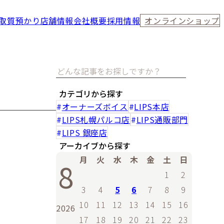
取
質預かり
店舗情報
会社概要
採用情報
オンラインショップ
カテゴリから探す
オーナーズボイス
LIPS本店
LIPS札幌パルコ店
LIPS通販部門
LIPS 銀座店
アーカイブから探す
月
火
水
木
金
土
日
8
1
2
3
4
5
6
7
8
9
10
11
12
13
14
15
16
2026
17
18
19
20
21
22
23