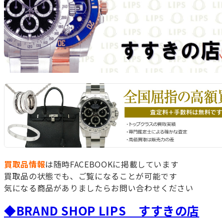
買取品情報
は随時FACEBOOKに掲載しています
買取品の状態でも、ご覧になることが可能です
気になる商品がありましたらお問い合わせください
◆BRAND SHOP LIPS すすきの店