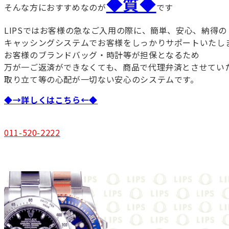
◆質◆
そんな方におすすめなのが
です
LIPSではお客様の急なご入用の際に、簡単、安心、納得の
キャッシングシステムでお客様をしっかりサポートいたし
お客様のブランドバッグ・時計等が担保となるため
万が一ご返済ができなくても、商品で代理弁済とさせてい
取り立て等の心配が一切ない安心のシステムです。
◆→詳しくはこちら←◆
011-520-2222