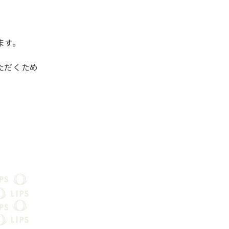
ます。
ただくため