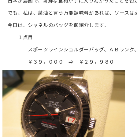
日本が島国で、新鮮な食材が手に入り易かったことを否
でも、私は、醤油と言う万能調味料があれば、ソースは
今日は、シャネルのバッグを御紹介します。
１点目
スポーツラインショルダーバッグ、ＡＢランク、
￥３９，０００ ⇒ ￥２９，９８０