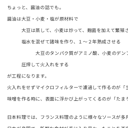
ちょっと、醤油の話でも。
醤油は大豆・小麦・塩が原材料で
大豆は蒸して、小麦は炒って、麹菌を加えて繁殖さ
塩水を混ぜて諸味を作り、１～２年熟成させる
大豆のタンパク質がアミノ酸、小麦のデンプン
圧搾して火入れをする
が工程になります。
火入れをせずマイクロフィルターで濾過して作るのが「
味噌を作る時に、表面に浮かび上がってくるのが「たま
日本料理では、フランス料理のように様々なソースが多