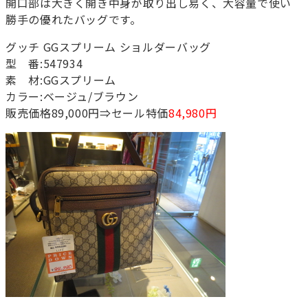
開口部は大きく開き中身が取り出し易く、大容量で使い
勝手の優れたバッグです。
グッチ GGスプリーム ショルダーバッグ
型 番:547934
素 材:GGスプリーム
カラー:ベージュ/ブラウン
販売価格89,000円⇒セール特価
84,980円