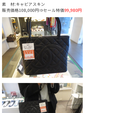
素 材:キャビアスキン
販売価格108,000円⇒セール特価
99,980円