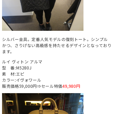
シルバー金具。定番人気モデルの復刻トート。シンプル
かつ、さりげない高級感を持たせるデザインとなっており
ます。
ルイ ヴィトン アルマ
型 番:M5280J
素 材:エピ
カラー:イヴォワール
販売価格59,000円⇒セール特価
49,980円