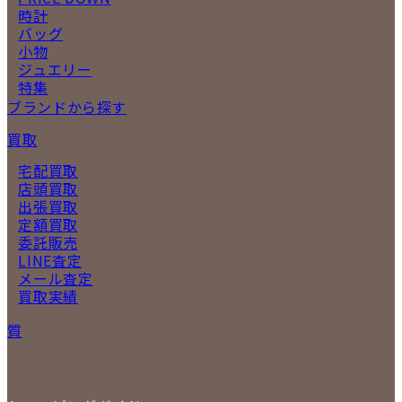
時計
バッグ
小物
ジュエリー
特集
ブランドから探す
買取
宅配買取
店頭買取
出張買取
定額買取
委託販売
LINE査定
メール査定
買取実績
質