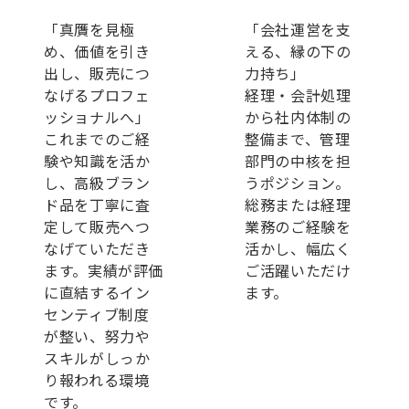
「真贋を見極
「会社運営を支
め、価値を引き
える、縁の下の
出し、販売につ
力持ち」
なげるプロフェ
経理・会計処理
ッショナルへ」
から社内体制の
これまでのご経
整備まで、管理
験や知識を活か
部門の中核を担
し、高級ブラン
うポジション。
ド品を丁寧に査
総務または経理
定して販売へつ
業務のご経験を
なげていただき
活かし、幅広く
ます。実績が評価
ご活躍いただけ
に直結するイン
ます。
センティブ制度
が整い、努力や
スキルがしっか
り報われる環境
です。