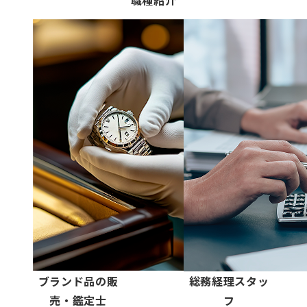
職種紹介
ブランド品の販
総務経理スタッ
売・鑑定士
フ