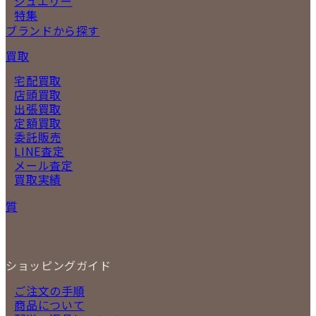
ジュエリー
特集
ブランドから探す
買取
宅配買取
店頭買取
出張買取
定額買取
委託販売
LINE査定
メール査定
買取実績
質
ショッピングガイド
ご注文の手順
商品について