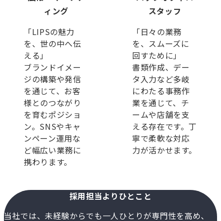
ィング
スタッフ
「LIPSの魅力
「日々の業務
を、世の中へ伝
を、スムーズに
える」
回すために」
ブランドイメー
書類作成、デー
ジの構築や発信
タ入力など多岐
を通じて、お客
にわたる事務作
様とのつながり
業を通じて、チ
を育むポジショ
ームや店舗を支
ン。SNSやキャ
える存在です。丁
ンペーン運用な
寧で柔軟な対応
ど幅広い業務に
力が活かせます。
携わります。
採用担当よりひとこと
当社では、未経験からでも一人ひとりが専門性を高め、