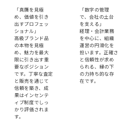
「真贋を見極
「数字の管理
め、価値を引き
で、会社の土台
出すプロフェッ
を支える」
ショナル」
経理・会計業務
高級ブランド品
を中心に、組織
の本物を見極
運営の円滑化を
め、魅力を最大
担います。正確さ
限に引き出す重
と信頼性が求め
要なポジション
られる、縁の下
です。丁寧な査定
の力持ち的な存
と販売を通じて
在です。
信頼を築き、成
果はインセンテ
ィブ制度でしっ
かり評価されま
す。