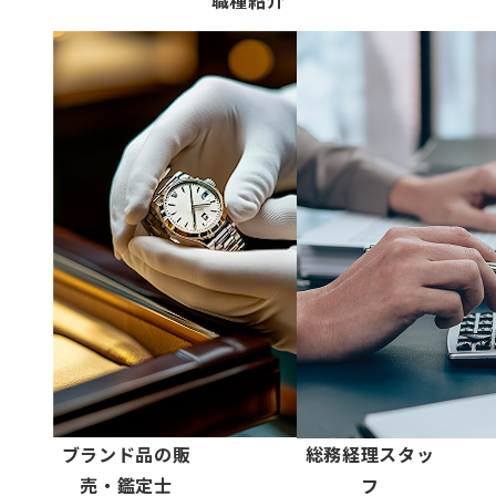
職種紹介
ブランド品の販
総務経理スタッ
売・鑑定士
フ