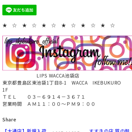
★ ☆ ★ ☆ ★ ☆ ★ ☆ ★ ☆ ★ ☆
LIPS WACCA池袋店
東京都豊島区東池袋1丁目8-1 WACCA IKEBUKURO
1F
ＴＥＬ ０３－６９１４－３６７１
営業時間 ＡＭ１１：００～ＰＭ９：００
Share
【大通店】新規入荷
すすきの店 質の御