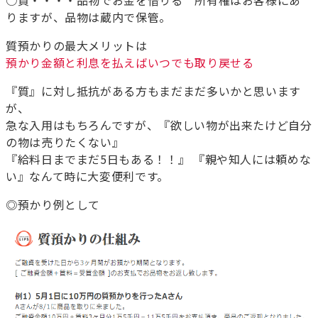
○質・・・・品物でお金を借りる 所有権はお客様にあ
りますが、品物は蔵内で保管。
質預かりの最大メリットは
預かり金額と利息を払えばいつでも取り戻せる
『質』に対し抵抗がある方もまだまだ多いかと思います
が、
急な入用はもちろんですが、『欲しい物が出来たけど自分
の物は売りたくない』
『給料日までまだ5日もある！！』 『親や知人には頼めな
い』なんて時に大変便利です。
◎預かり例として