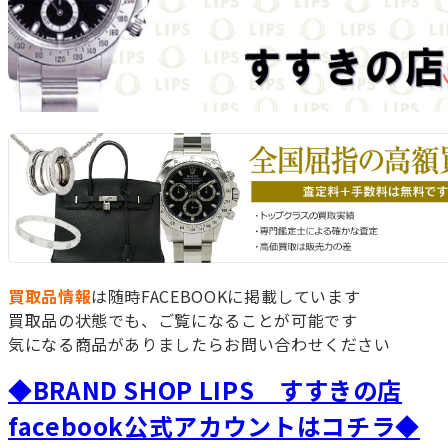
買取品情報
は随時FACEBOOKに掲載しています
買取品の状態でも、ご覧になることが可能です
気になる商品がありましたらお問い合わせください
◆BRAND SHOP LIPS すすきの店
facebook公式アカウントはコチラ◆