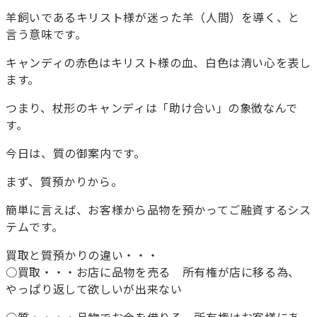
羊飼いであるキリスト様が迷った羊（人間）を導く、と
言う意味です。
キャンディの赤色はキリスト様の血、白色は清い心を表し
ます。
つまり、杖形のキャンディは「助け合い」の象徴なんで
す。
今日は、質の御案内です。
まず、質預かりから。
簡単に言えば、お客様から品物を預かってご融資するシス
テムです。
買取と質預かりの違い・・・
○買取・・・お店に品物を売る 所有権が店に移る為、
やっぱり返して欲しいが出来ない