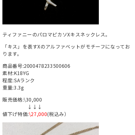
ティファニーのパロマピカソXキスネックレス。
「キス」を表すXのアルファベットがモチーフになってお
ります。
商品番号:2000478233500606
素材:K18YG
程度:SAランク
重量:3.3g
販売価格:\30,000
↓↓↓
値下げ特価:
\27,000
(税込み）