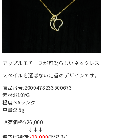
アップルモチーフが可愛らしいネックレス。
スタイルを選ばない定番のデザインです。
商品番号:2000478233500673
素材:K18YG
程度:SAランク
重量:2.5g
販売価格:\26,000
↓↓↓
値下げ特価:
\23,000
(税込み）