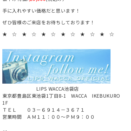
手に入れやすい価格だと思います！
ぜひ皆様のご来店をお待ちしております！
★ ☆ ★ ☆ ★ ☆ ★ ☆ ★ ☆ ★ ☆
LIPS WACCA池袋店
東京都豊島区東池袋1丁目8-1 WACCA IKEBUKURO
1F
ＴＥＬ ０３－６９１４－３６７１
営業時間 ＡＭ１１：００～ＰＭ９：００