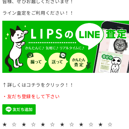
皆様、ぜひお越しくださいませ！
ライン査定をご利用ください！！
↑詳しくはコチラをクリック！！
・友だち登録をして下さい
★ ☆ ★ ☆ ★ ☆ ★ ☆ ★ ☆ ★ ☆