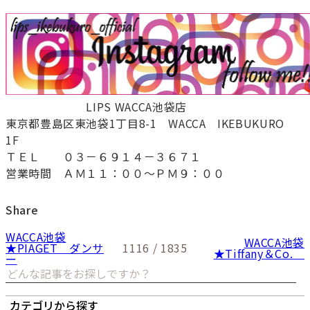
LIPS WACCA池袋店
東京都豊島区東池袋1丁目8-1 WACCA IKEBUKURO
1F
ＴＥＬ ０３－６９１４－３６７１
営業時間 ＡＭ１１：００～ＰＭ９：００
Share
WACCA池袋
WACCA池袋
★PIAGET ダンサ
1116 / 1835
★Tiffany＆Co.
ー
カテゴリから探す