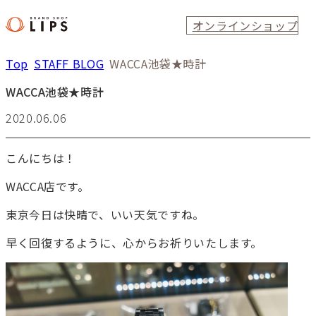
オンラインショップ
Top
STAFF BLOG
WACCA池袋★時計
WACCA池袋★時計
2020.06.06
こんにちは！
WACCA店です。
東京今日は快晴で、いい天気ですね。
早く回復するように、心からお祈りいたします。