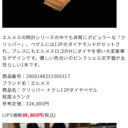
エルメスの時計シリーズの中でも非常にポピュラーな「ク
リッパー」。ベゼルには12Pのダイヤモンドがセットさ
れ、ブレスにもエルメスロゴのHにダイヤを使い大変豪華
なデザインです。優しい色合いのピンクシェル文字盤が女
性らしい1本です。
商品番号：2000148233500317
ブランド名：エルメス
商品名：クリッパー ナクレ12Pダイヤベゼル
程度:Aランク
参考定価：324,000円
LIPS価格
89,800円
(税込)