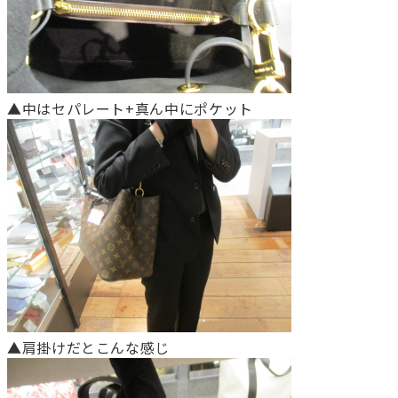
▲中はセパレート+真ん中にポケット
▲肩掛けだとこんな感じ