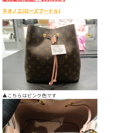
ネオノエ(ローズプードル)
▲こちらはピンク色です