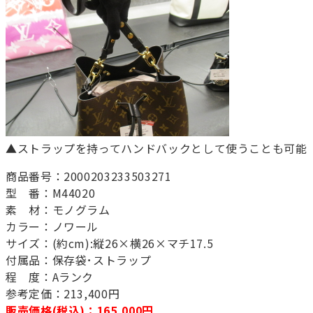
▲ストラップを持ってハンドバックとして使うことも可能
商品番号：2000203233503271
型 番：M44020
素 材：モノグラム
カラー：ノワール
サイズ：(約cm):縦26×横26×マチ17.5
付属品：保存袋･ストラップ
程 度：Aランク
参考定価：213,400円
販売価格(税込)：165,000円