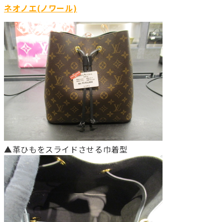
ネオノエ(ノワール)
▲革ひもをスライドさせる巾着型