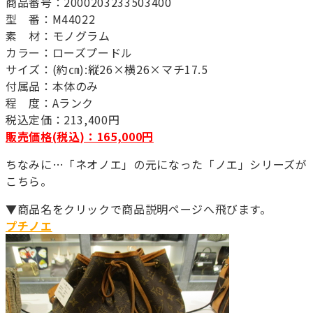
商品番号：2000203233503400
型 番：M44022
素 材：モノグラム
カラー：ローズプードル
サイズ：(約㎝):縦26×横26×マチ17.5
付属品：本体のみ
程 度：Aランク
税込定価：213,400円
販売価格(税込)：165,000円
ちなみに…「ネオノエ」の元になった「ノエ」シリーズが
こちら。
▼商品名をクリックで商品説明ページへ飛びます。
プチノエ