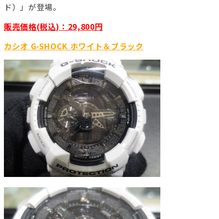
ド）」が登場。
販売価格(税込)：29,800円
カシオ G-SHOCK ホワイト＆ブラック