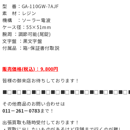
型 番：GA-110GW-7AJF
素 材：レジン
機構 ：ソーラー電波
ケース径：55×51mm
腕周 ：調節可能(尾錠)
文字盤 ：黒文字盤
付属品 ：箱･保証書付取説
販売価格(税込)：9,800円
皆様の御来店お待ちしております！
■□■□■□■□■□■□■□■□■□■□■□■□■□
その他商品のお問い合わせは
011－261－0783
まで！
出張買取も随時受付しております！
・買取に出したいものがあるけど店舗まで行くのが難し