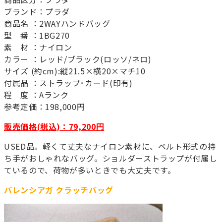
ブランド：プラダ
商品名 ：2WAYハンドバッグ
型 番 ：1BG270
素 材 ：ナイロン
カラー ：レッド/ブラック(ロッソ/ネロ)
サイズ (約cm):縦21.5×横20×マチ10
付属品 ：ストラップ･カード(印有)
程 度 ：Aランク
参考定価：198,000円
販売価格(税込)：79,200円
USED品。軽くて丈夫なナイロン素材に、ベルト形式の持
ち手がおしゃれなバッグ。ショルダーストラップが付属し
ているので、荷物が多いときでも大丈夫です。
バレンシアガ クラッチバッグ