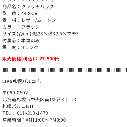
商品名：クラッチバッグ
型 番：443658
素 材：レザー/ムートン
カラー：ブラウン
サイズ(約cm):縦23×横32.5×マチ3
付属品：本体のみ
程 度：Bランク
販売価格(税込)：27,500円
■□■□■□■□■□■□■□■□■□■□■□■□■□
LIPS札幌パルコ店
〒060-8502
北海道札幌市中央区南1条西3丁目3
札幌パルコB1F
TEL： 011-213-1478
営業時間：AM11:00～PM8:00