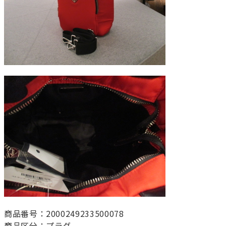
商品番号：2000249233500078
商品区分：プラダ