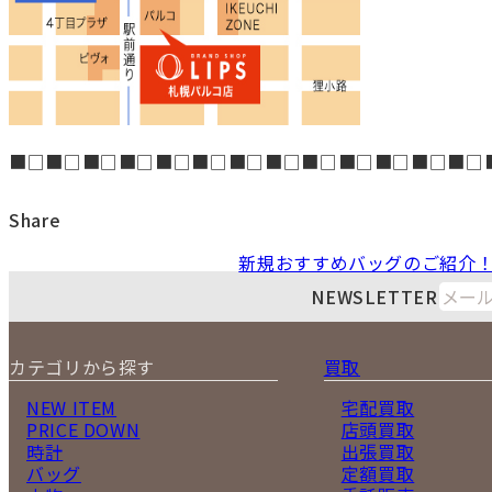
■□■□■□■□■□■□■□■□■□■□■□■□■□
Share
新規おすすめバッグのご紹介
NEWSLETTER
カテゴリから探す
買取
NEW ITEM
宅配買取
PRICE DOWN
店頭買取
時計
出張買取
バッグ
定額買取