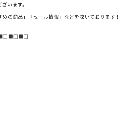
ございます。
すめの商品」「セール情報」などを呟いております！
■□■□■□