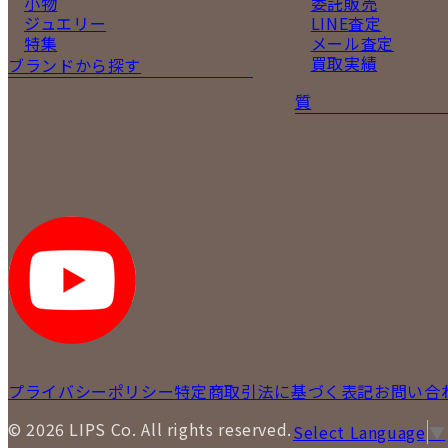
小物
委託販売
ジュエリー
LINE査定
特集
メール査定
買取実績
ブランドから探す
質
プライバシーポリシー
特定商取引法に基づく表記
お問い合
© 2026 LIPS Co. All rights reserved.
Select Language
▼