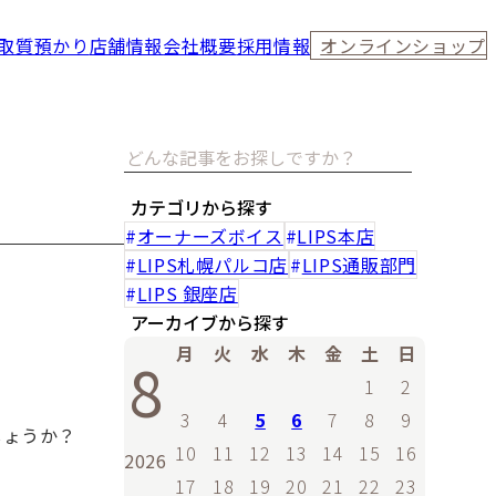
取
質預かり
店舗情報
会社概要
採用情報
オンラインショップ
カテゴリから探す
オーナーズボイス
LIPS本店
LIPS札幌パルコ店
LIPS通販部門
LIPS 銀座店
アーカイブから探す
月
火
水
木
金
土
日
8
1
2
3
4
5
6
7
8
9
しょうか？
10
11
12
13
14
15
16
2026
17
18
19
20
21
22
23