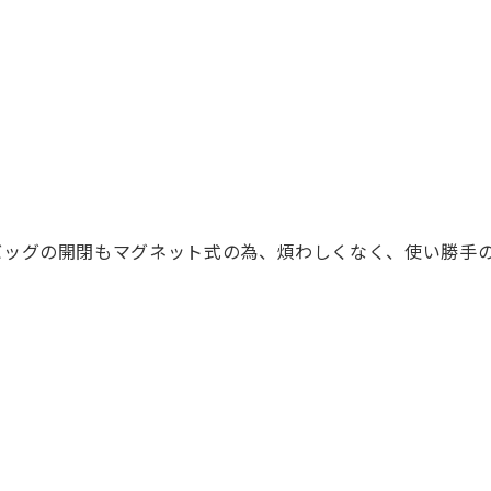
バッグの開閉もマグネット式の為、煩わしくなく、使い勝手