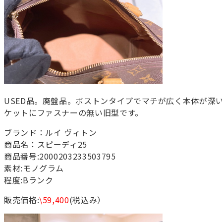
USED品。廃盤品。ボストンタイプでマチが広く本体が深
ケットにファスナーの無い旧型です。
ブランド：ルイ ヴィトン
商品名：スピーディ25
商品番号:2000203233503795
素材:モノグラム
程度:Bランク
販売価格:
\59,400
(税込み）