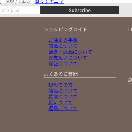
！
509 / 1835
質ってナニ？
Subscribe
ショッピングガイド
L
ご注文の手順
商品について
配送・返品について
お支払いについて
保証について
よくあるご質問
初めての方
商品について
買取について
質について
返品について