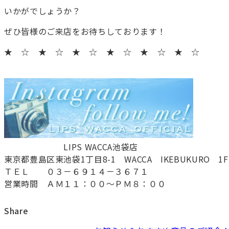
いかがでしょうか？
ぜひ皆様のご来店をお待ちしております！
★ ☆ ★ ☆ ★ ☆ ★ ☆ ★ ☆ ★ ☆
LIPS WACCA池袋店
東京都豊島区東池袋1丁目8-1 WACCA IKEBUKURO 
ＴＥＬ ０３－６９１４－３６７１
営業時間 ＡＭ１１：００～ＰＭ８：００
Share