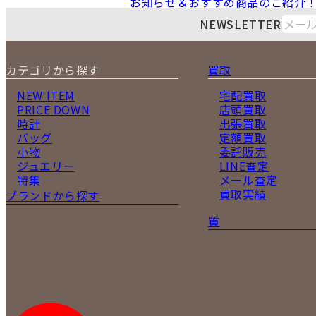
お知らせ＆おすすめ商品のご紹介
NEWSLETTER
カテゴリから探す
買取
NEW ITEM
宅配買取
PRICE DOWN
店頭買取
時計
出張買取
バッグ
定額買取
小物
委託販売
ジュエリー
LINE査定
特集
メール査定
買取実績
ブランドから探す
質