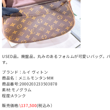
USED品。廃盤品。丸みのあるフォルムが可愛いバッグ。
す。
ブランド：ルイ ヴィトン
商品名：メニルモンタンMM
商品番号:2000203233503878
素材:モノグラム
程度:Aランク
販売価格:
\137,500
(税込み）