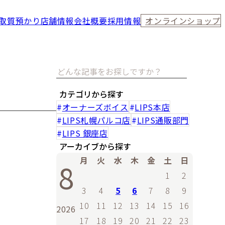
取
質預かり
店舗情報
会社概要
採用情報
オンラインショップ
カテゴリから探す
オーナーズボイス
LIPS本店
LIPS札幌パルコ店
LIPS通販部門
LIPS 銀座店
アーカイブから探す
月
火
水
木
金
土
日
8
1
2
3
4
5
6
7
8
9
10
11
12
13
14
15
16
2026
17
18
19
20
21
22
23