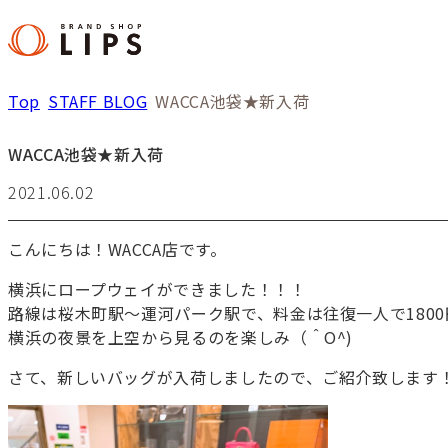
Top
STAFF BLOG
WACCA池袋★新入荷
WACCA池袋★新入荷
2021.06.02
こんにちは！WACCA店です。
横浜にロープウェイができました！！！
路線は桜木町駅～運河パーク駅で、料金は往復一人で1800
横浜の夜景を上空から見るのを楽しみ（＾O^)
さて、新しいバッグが入荷しましたので、ご紹介致します