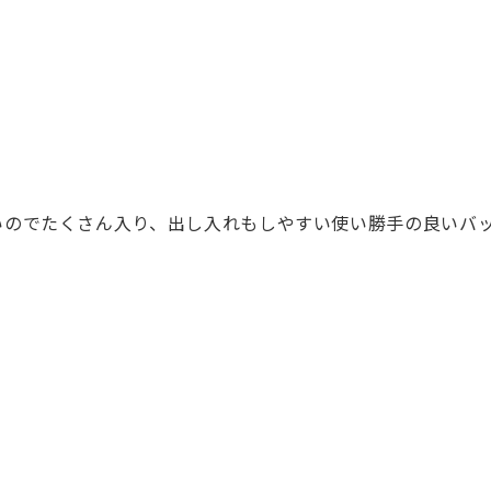
いのでたくさん入り、出し入れもしやすい使い勝手の良いバ