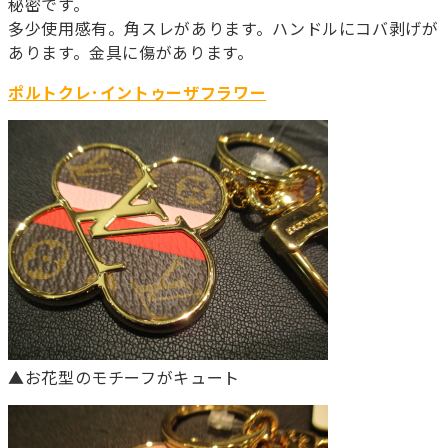
秘密です。
多少使用感有。角スレがあります。ハンドルにコバ剥げが
あります。金具に傷があります。
ポルトクレ･イントゥーザフラワー
▲お花型のモチーフがキュート