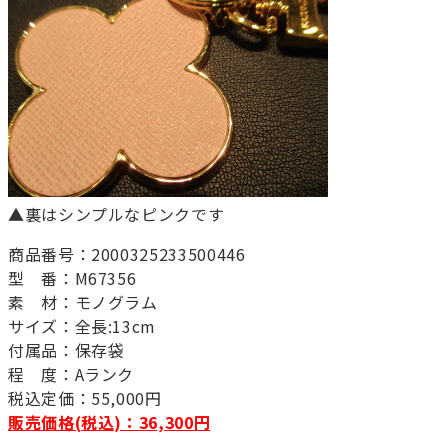
▲裏はシンプルなピンクです
商品番号：2000325233500446
型 番：M67356
素 材：モノグラム
サイズ：全長:13cm
付属品：保存袋
程 度：Aランク
税込定価：55,000円
販売価格(税込)：36,300円