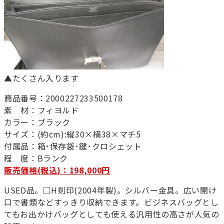
▲たくさん入ります
商品番号：2000227233500178
素 材：フィヨルド
カラー：ブラック
サイズ：(約cm):縦30×横38×マチ5
付属品：箱･保存袋･鍵･クロシェット
程 度：Bランク
販売価格(税込)：198,000円
USED品。□H刻印(2004年製)。シルバー金具。広い開け
口で書類などすっきり収納できます。ビジネスバッグとし
てもお出かけバッグとしても使える汎用性の高さが人気の