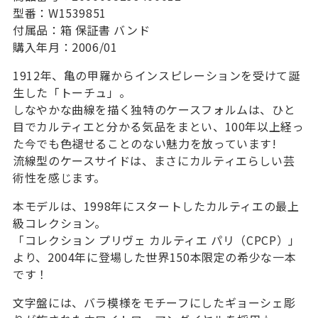
型番：W1539851
付属品：箱 保証書 バンド
購入年月：2006/01
1912年、亀の甲羅からインスピレーションを受けて誕
生した「トーチュ」。
しなやかな曲線を描く独特のケースフォルムは、ひと
目でカルティエと分かる気品をまとい、100年以上経っ
た今でも色褪せることのない魅力を放っています!
流線型のケースサイドは、まさにカルティエらしい芸
術性を感じます。
本モデルは、1998年にスタートしたカルティエの最上
級コレクション。
「コレクション プリヴェ カルティエ パリ（CPCP）」
より、2004年に登場した世界150本限定の希少な一本
です！
文字盤には、バラ模様をモチーフにしたギョーシェ彫