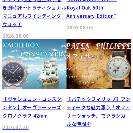
き腕時計～トラディショナル
Royal Oak 50th
マニュアルワインディング
Anniversary Edition”
ウォッチ
2026.08.05
2026.08.06
【ヴァシュロン・コンスタ
【パテックフィリップ】アン
ンタン】オーヴァーシーズ
ティークな魅力漂う『オフィ
クロノグラフ 42mm
サーウォッチ』でクラシカ
ルな時間を
2026.07.30