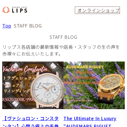
オンラインショップ
Top
STAFF BLOG
STAFF BLOG
リップス各店舗の最新情報や店長・スタッフの生の声を
赤裸々にお伝えいたします。
【ヴァシュロン・コンスタ
The Ultimate In Luxury
ンタン】心整う極上の手巻
“AUDEMARS PIGUET