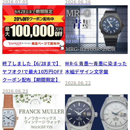
2026.07.05
2026.06.26
終了しました【6/28まで】
MR-G 青墨～青墨に染まった
ヤフオク!で最大10万円OFF
木組デザイン文字盤
クーポン配布【期間限定】
2026.06.22
2026.06.23