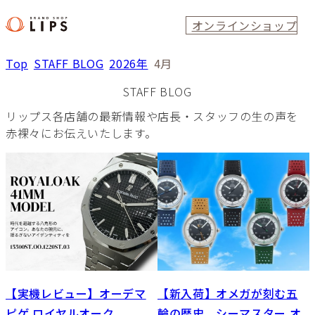
オンラインショップ
Top
STAFF BLOG
2026年
4月
STAFF BLOG
リップス各店舗の最新情報や店長・スタッフの生の声を
赤裸々にお伝えいたします。
【実機レビュー】オーデマ
【新入荷】オメガが刻む五
ピゲ ロイヤルオーク
輪の歴史。シーマスター オ