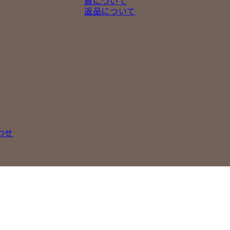
質について
返品について
わせ