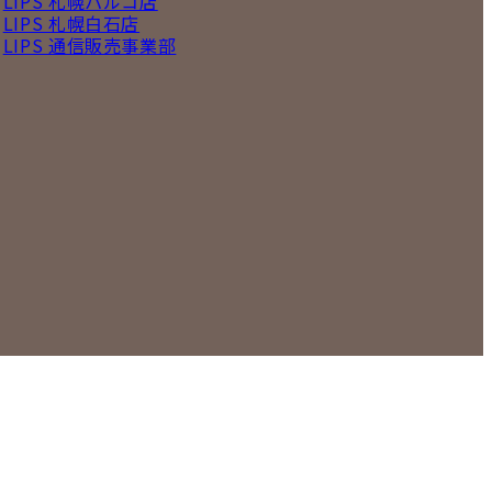
LIPS 札幌パルコ店
LIPS 札幌白石店
LIPS 通信販売事業部