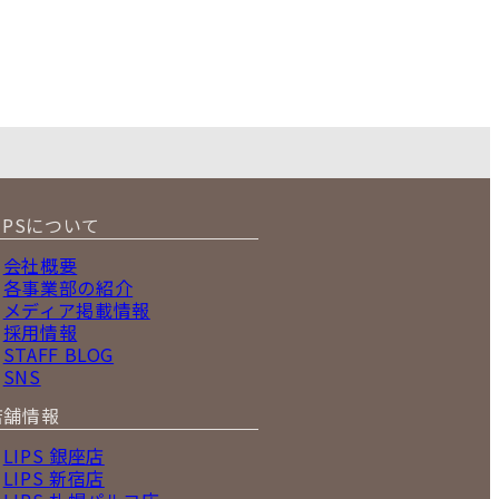
IPSについて
会社概要
各事業部の紹介
メディア掲載情報
採用情報
STAFF BLOG
SNS
店舗情報
LIPS 銀座店
LIPS 新宿店