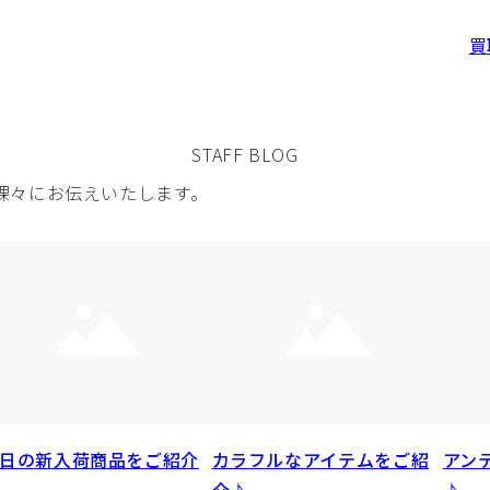
買
STAFF BLOG
裸々にお伝えいたします。
日の新入荷商品をご紹介
カラフルなアイテムをご紹
アン
介♪
♪