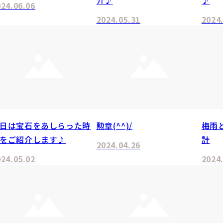
024.06.06
2024.05.31
2024
日は宝石をあしらった時
勲章(^^)/
梅雨
をご紹介します♪
計
2024.04.26
024.05.02
2024