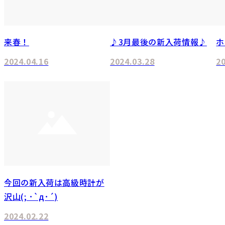
来春！
♪3月最後の新入荷情報♪
ホ
2024.04.16
2024.03.28
2
今回の新入荷は高級時計が
沢山(; ･`д･´)
2024.02.22