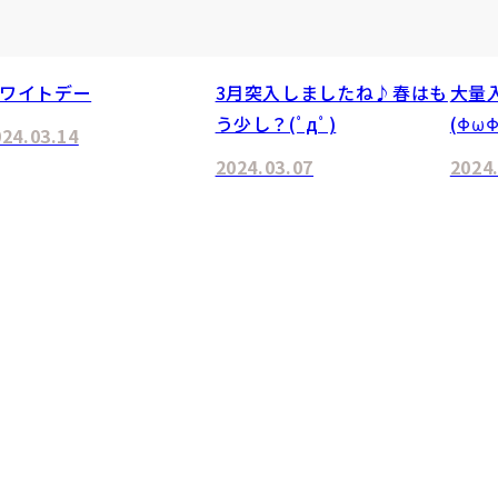
ワイトデー
3月突入しましたね♪春はも
大量
う少し？(ﾟдﾟ)
(ΦωΦ
024.03.14
2024.03.07
2024