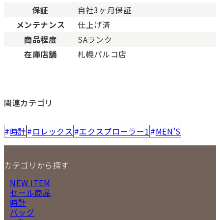
保証
自社3ヶ月保証
メンテナンス
仕上げ済
商品程度
SAランク
在庫店舗
札幌パルコ店
関連カテゴリ
時計
ロレックス
エクスプローラー1
MEN'S
カテゴリから探す
NEW ITEM
セール商品
時計
バッグ