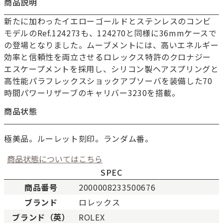
商品説明
新たに加わったイエローゴールドとステンレスのコンビ
モデルのRef.124273も、124270と同様に36mmケースで
の登場となりました。ムーブメントには、高いエネルギー
効率と信頼性を両立させるロレックス特許のクロナジー
エスケープメントを採用し、シリコン製ヘアスプリングと
高性能パラフレックスショックアブソーバを装備した70
時間パワーリザーブのキャリバー3230を搭載。
商品状態
極美品。ルーレット刻印。ランダム番。
商品状態についてはこちら
SPEC
商品番号
2000008233500676
ブランド
ロレックス
新品
新品状態。
ブランド（英）
ROLEX