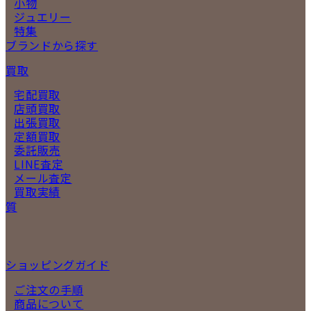
小物
ジュエリー
特集
ブランドから探す
買取
宅配買取
店頭買取
出張買取
定額買取
委託販売
LINE査定
メール査定
買取実績
質
ショッピングガイド
ご注文の手順
商品について