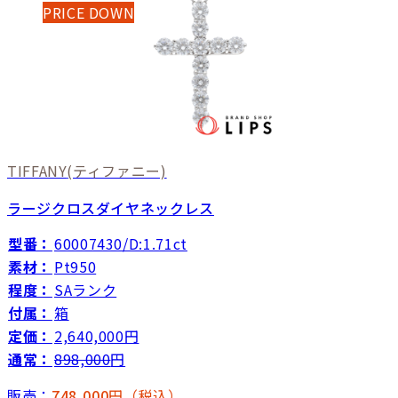
PRICE DOWN
TIFFANY
(ティファニー)
ラージクロスダイヤネックレス
型番：
60007430/D:1.71ct
素材：
Pt950
程度：
SAランク
付属：
箱
定価：
2,640,000円
通常：
898,000
円
販売：
748,000
円（税込）