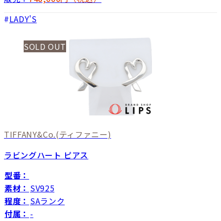
LADY'S
SOLD OUT
TIFFANY&Co.
(ティファニー)
ラビングハート ピアス
型番：
素材：
SV925
程度：
SAランク
付属：
-