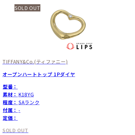
SOLD OUT
TIFFANY&Co.
(ティファニー)
オープンハートトップ 1Pダイヤ
型番：
素材：
K18YG
程度：
SAランク
付属：
-
定価：
SOLD OUT