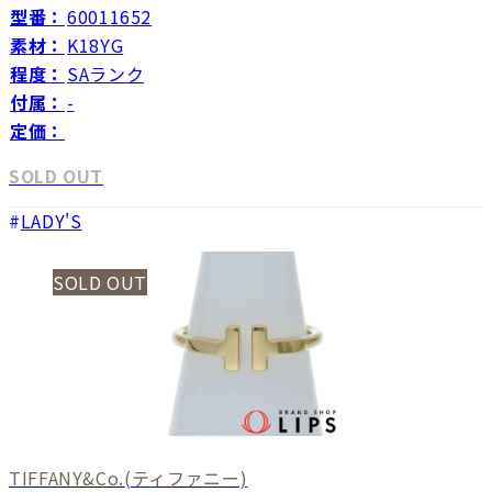
型番：
60011652
素材：
K18YG
程度：
SAランク
付属：
-
定価：
SOLD OUT
LADY'S
SOLD OUT
TIFFANY&Co.
(ティファニー)