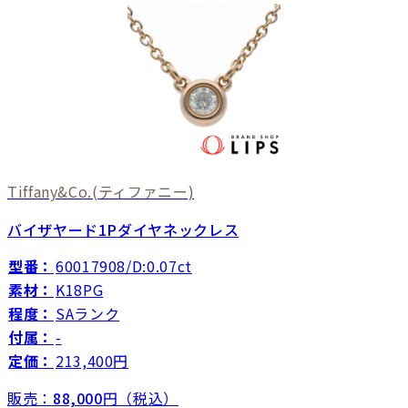
Tiffany&Co.
(ティファニー)
バイザヤード1Pダイヤネックレス
型番：
60017908/D:0.07ct
素材：
K18PG
程度：
SAランク
付属：
-
定価：
213,400円
販売：
88,000
円（税込）