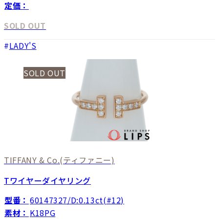
定価：
SOLD OUT
LADY'S
SOLD OUT
TIFFANY & Co.
(ティファニー)
Tワイヤーダイヤリング
型番：
60147327/D:0.13ct(#12)
素材：
K18PG