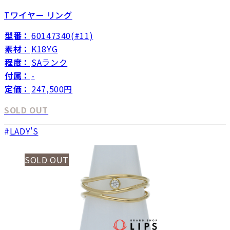
Tワイヤー リング
型番：
60147340(#11)
素材：
K18YG
程度：
SAランク
付属：
-
定価：
247,500円
SOLD OUT
LADY'S
SOLD OUT