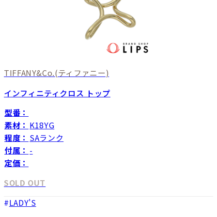
TIFFANY&Co.
(ティファニー)
インフィニティクロス トップ
型番：
素材：
K18YG
程度：
SAランク
付属：
-
定価：
SOLD OUT
LADY'S