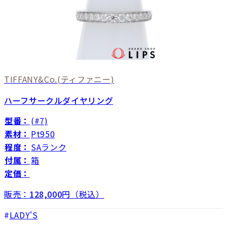
TIFFANY&Co.
(ティファニー)
ハーフサークルダイヤリング
型番：
(#7)
素材：
Pt950
程度：
SAランク
付属：
箱
定価：
販売：
128,000
円（税込）
LADY'S