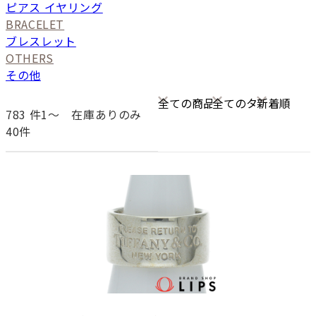
ピアス イヤリング
BRACELET
ブレスレット
OTHERS
その他
783
件1〜
在庫ありのみ
40件