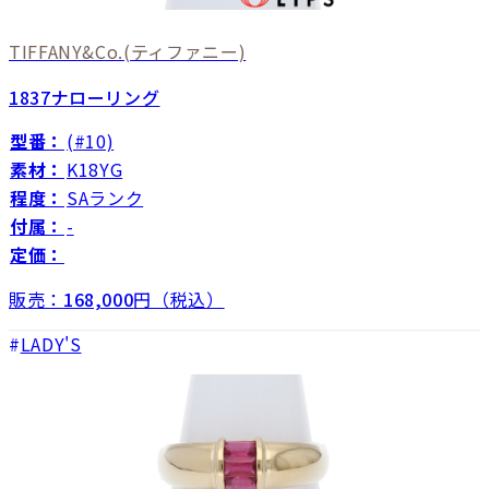
TIFFANY&Co.
(ティファニー)
1837ナローリング
型番：
(#10)
素材：
K18YG
程度：
SAランク
付属：
-
定価：
販売：
168,000
円（税込）
LADY'S