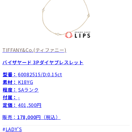
TIFFANY&Co.
(ティファニー)
バイザヤード 3Pダイヤブレスレット
型番：
60082515/D:0.15ct
素材：
K18YG
程度：
SAランク
付属：
-
定価：
401,500円
販売：
178,000
円（税込）
LADY'S