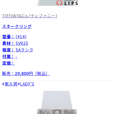
TIFFANY&Co.
(ティファニー)
スネークリング
型番：
(#14)
素材：
SV925
程度：
SAランク
付属：
-
定価：
販売：
29,800
円（税込）
新入荷
LADY'S