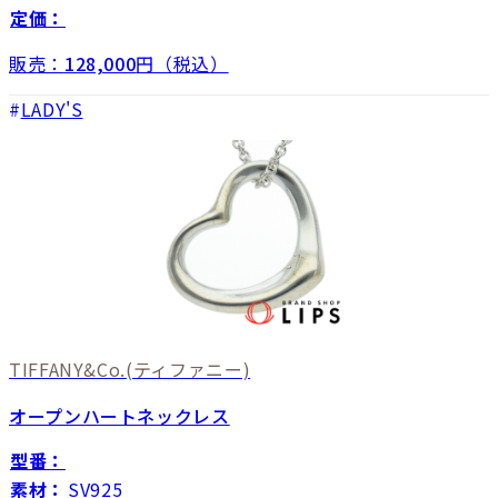
定価：
販売：
128,000
円（税込）
LADY'S
TIFFANY&Co.
(ティファニー)
オープンハートネックレス
型番：
素材：
SV925