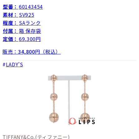
型番：
60143454
素材：
SV925
程度：
SAランク
付属：
箱 保存袋
定価：
69,300円
販売：
34,800
円（税込）
LADY'S
TIFFANY&Co.
(ティファニー)