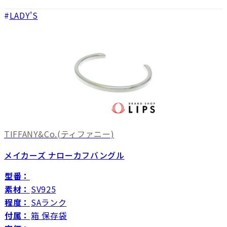
LADY'S
TIFFANY&Co.
(ティファニー)
メイカーズ ナローカフバングル
型番：
素材：
SV925
程度：
SAランク
付属：
箱 保存袋