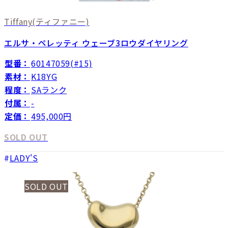
Tiffany
(ティファニー)
エルサ・ペレッティ ウェーブ3ロウダイヤリング
型番：
60147059(#15)
素材：
K18YG
程度：
SAランク
付属：
-
定価：
495,000円
SOLD OUT
LADY'S
SOLD OUT