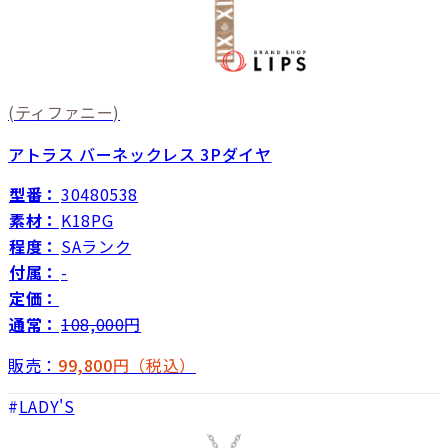
(ティファニー)
アトラス バーネックレス 3Pダイヤ
型番：
30480538
素材：
K18PG
程度：
SAランク
付属：
-
定価：
通常：
108,000
円
販売：
99,800
円（税込）
LADY'S