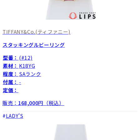
TIFFANY&Co.
(ティファニー)
スタッキングルビーリング
型番：
(#12)
素材：
K18YG
程度：
SAランク
付属：
-
定価：
販売：
168,000
円（税込）
LADY'S