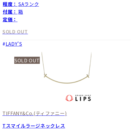
程度：
SAランク
付属：
箱
定価：
SOLD OUT
LADY'S
SOLD OUT
TIFFANY&Co.
(ティファニー)
Tスマイルラージネックレス