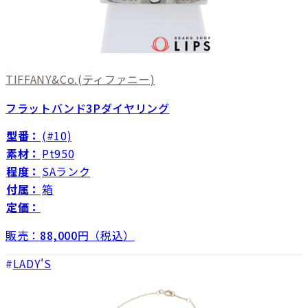
TIFFANY&Co.
(ティファニー)
フラットバンド3Pダイヤリング
型番：
(#10)
素材：
Pt950
程度：
SAランク
付属：
箱
定価：
販売：
88,000
円（税込）
LADY'S