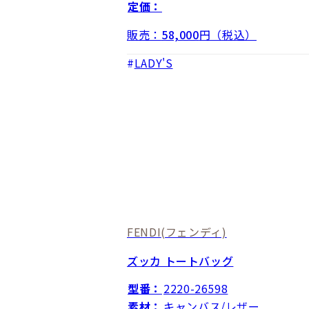
定価：
販売：
58,000
円（税込）
LADY'S
FENDI
(フェンディ)
ズッカ トートバッグ
型番：
2220-26598
素材：
キャンバス/レザー