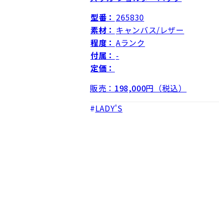
型番：
265830
素材：
キャンバス/レザー
程度：
Aランク
付属：
-
定価：
販売：
198,000
円（税込）
LADY'S