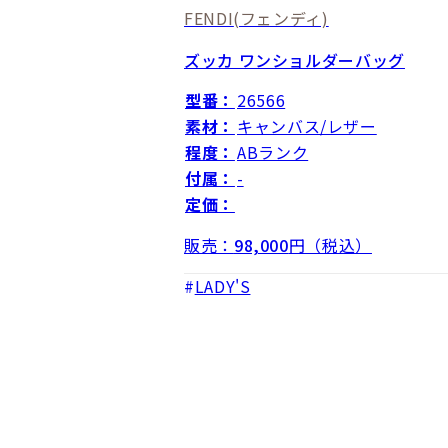
FENDI
(フェンディ)
ズッカ ワンショルダーバッグ
型番：
26566
素材：
キャンバス/レザー
程度：
ABランク
付属：
-
定価：
販売：
98,000
円（税込）
LADY'S