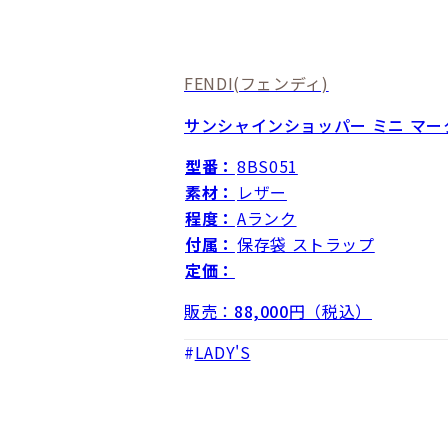
FENDI
(フェンディ)
サンシャインショッパー ミニ マ
型番：
8BS051
素材：
レザー
程度：
Aランク
付属：
保存袋 ストラップ
定価：
販売：
88,000
円（税込）
LADY'S