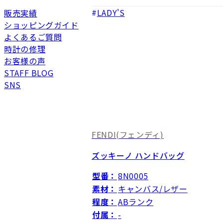
LADY'S
販売実績
ショッピングガイド
よくあるご質問
時計の修理
お客様の声
STAFF BLOG
SNS
FENDI
(フェンディ)
ズッキーノ ハンドバッグ
型番：
8N0005
素材：
キャンバス/レザー
程度：
ABランク
付属：
-