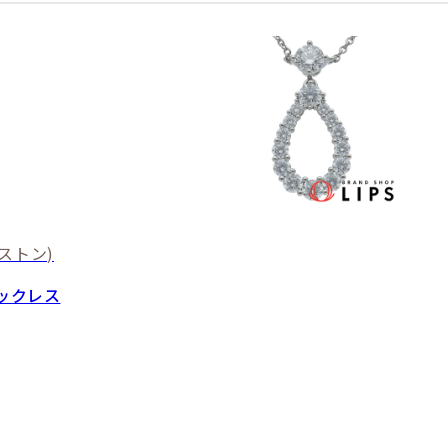
ストン)
ックレス