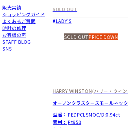
販売実績
SOLD OUT
ショッピングガイド
LADY'S
よくあるご質問
時計の修理
お客様の声
SOLD OUT
PRICE DOWN
STAFF BLOG
SNS
HARRY WINSTON
(ハリー・ウィン
オープンクラスタースモールネッ
型番：
PEDPCLSMOC/D:0.94ct
素材：
Pt950