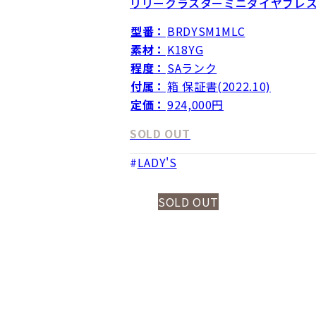
リリークラスターミニダイヤブレ
型番：
BRDYSM1MLC
素材：
K18YG
程度：
SAランク
付属：
箱 保証書(2022.10)
定価：
924,000円
SOLD OUT
LADY'S
SOLD OUT