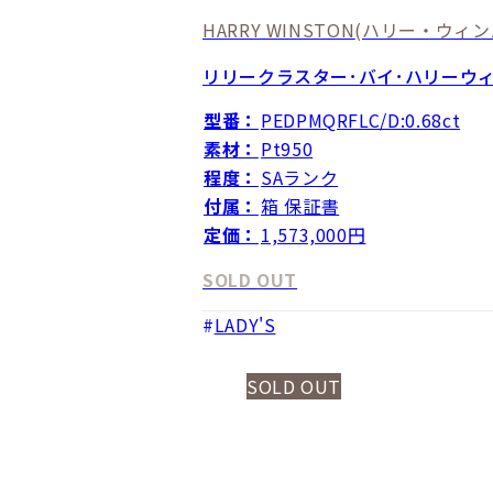
HARRY WINSTON
(ハリー・ウィン
リリークラスター･バイ･ハリーウ
型番：
PEDPMQRFLC/D:0.68ct
素材：
Pt950
程度：
SAランク
付属：
箱 保証書
定価：
1,573,000円
SOLD OUT
LADY'S
SOLD OUT