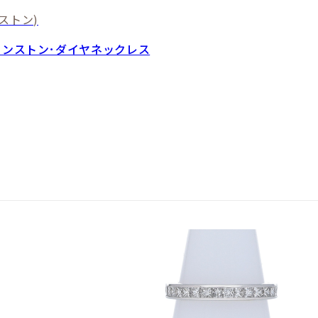
ストン)
ィンストン･ダイヤネックレス