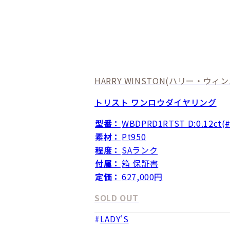
HARRY WINSTON
(ハリー・ウィン
トリスト ワンロウダイヤリング
型番：
WBDPRD1RTST D:0.12ct(#
素材：
Pt950
程度：
SAランク
付属：
箱 保証書
定価：
627,000円
SOLD OUT
LADY'S