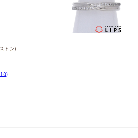
ストン)
10)