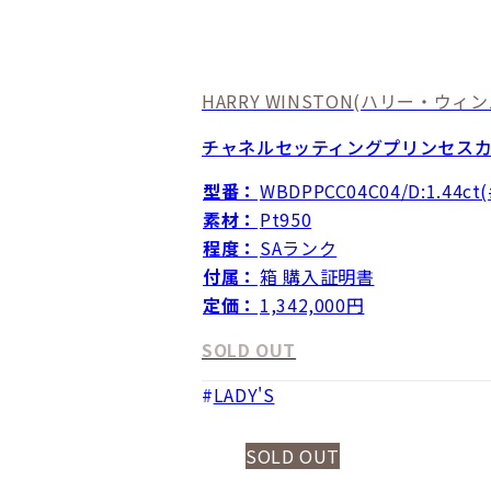
HARRY WINSTON
(ハリー・ウィン
チャネルセッティングプリンセス
型番：
WBDPPCC04C04/D:1.44ct(
素材：
Pt950
程度：
SAランク
付属：
箱 購入証明書
定価：
1,342,000円
SOLD OUT
LADY'S
SOLD OUT