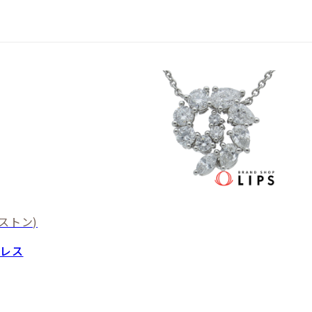
ストン)
クレス