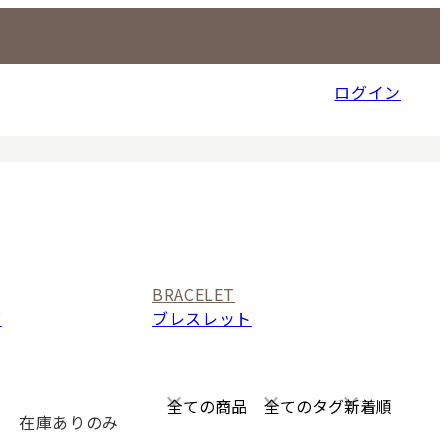
ログイン
信販売事業部
BRACELET
グ
ブレスレット
在庫ありのみ