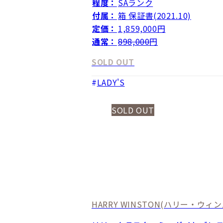
程度：
SAランク
付属：
箱 保証書(2021.10)
定価：
1,859,000円
通常：
898,000
円
SOLD OUT
LADY'S
SOLD OUT
HARRY WINSTON
(ハリー・ウィン