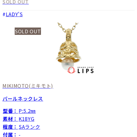
SOLD OUT
LADY'S
SOLD OUT
MIKIMOTO
(ミキモト)
パールネックレス
型番：
P:5.2㎜
素材：
K18YG
程度：
SAランク
付属：
-