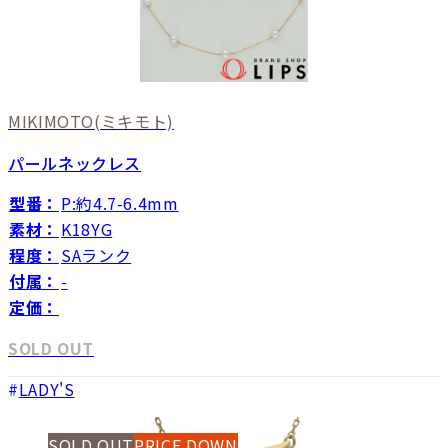
MIKIMOTO
(ミキモト)
パールネックレス
型番：
P:約4.7-6.4mm
素材：
K18YG
程度：
SAランク
付属：
-
定価：
SOLD OUT
LADY'S
SOLD OUT
PRICE DOWN