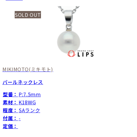
SOLD OUT
MIKIMOTO
(ミキモト)
パールネックレス
型番：
P:7.5ｍｍ
素材：
K18WG
程度：
SAランク
付属：
-
定価：