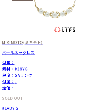
MIKIMOTO
(ミキモト)
パールネックレス
型番：
素材：
K18YG
程度：
SAランク
付属：
-
定価：
SOLD OUT
LADY'S