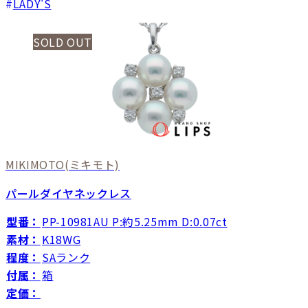
LADY'S
SOLD OUT
MIKIMOTO
(ミキモト)
パールダイヤネックレス
型番：
PP-10981AU P:約5.25mm D:0.07ct
素材：
K18WG
程度：
SAランク
付属：
箱
定価：