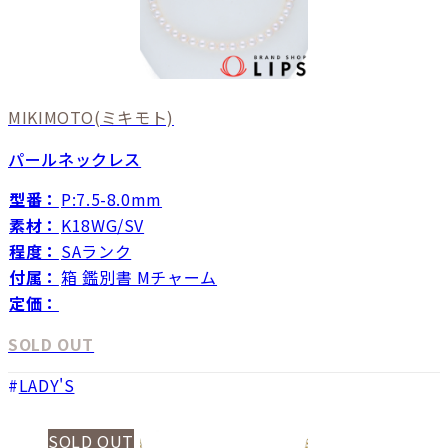
MIKIMOTO
(ミキモト)
パールネックレス
型番：
P:7.5-8.0mm
素材：
K18WG/SV
程度：
SAランク
付属：
箱 鑑別書 Mチャーム
定価：
SOLD OUT
LADY'S
SOLD OUT