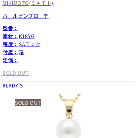
MIKIMOTO
(ミキモト)
パールピンブローチ
型番：
素材：
K18YG
程度：
SAランク
付属：
箱
定価：
SOLD OUT
LADY'S
SOLD OUT