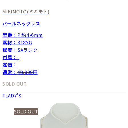
MIKIMOTO
(ミキモト)
パールネックレス
型番：
P:約4-6mm
素材：
K18YG
程度：
SAランク
付属：
-
定価：
通常：
48,000
円
SOLD OUT
LADY'S
SOLD OUT