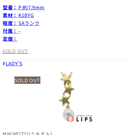
型番：
P:約7.9mm
素材：
K18YG
程度：
SAランク
付属：
-
定価：
SOLD OUT
LADY'S
SOLD OUT
MIKIMOTO
(ミキモト)