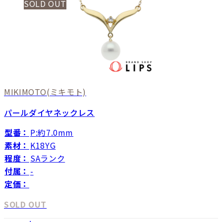
SOLD OUT
MIKIMOTO
(ミキモト)
パールダイヤネックレス
型番：
P:約7.0mm
素材：
K18YG
程度：
SAランク
付属：
-
定価：
SOLD OUT