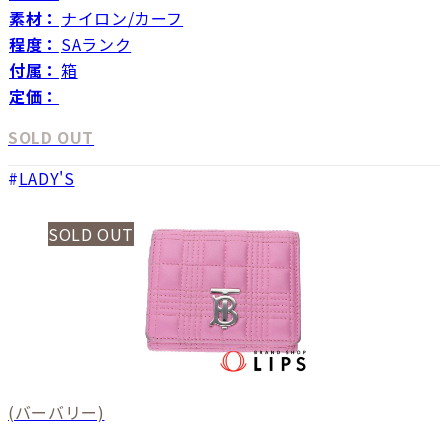
素材：
ナイロン/カーフ
程度：
SAランク
付属：
箱
定価：
SOLD OUT
LADY'S
SOLD OUT
(バーバリー)