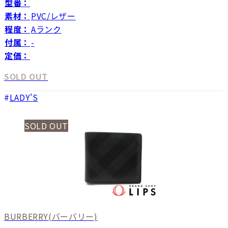
型番：
素材：
PVC/レザー
程度：
Aランク
付属：
-
定価：
SOLD OUT
LADY'S
SOLD OUT
BURBERRY
(バーバリー)