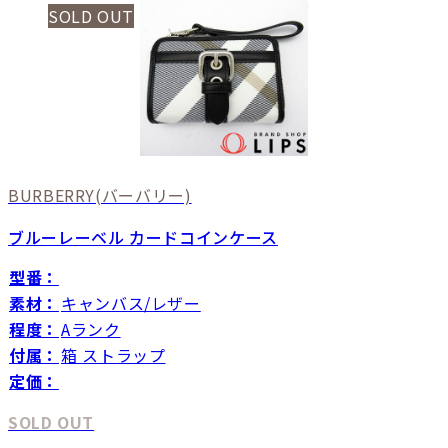
SOLD OUT
BURBERRY
(バーバリー)
ブルーレーベル カードコインケース
型番：
素材：
キャンバス/レザー
程度：
Aランク
付属：
箱 ストラップ
定価：
SOLD OUT