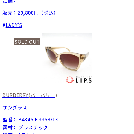
定価：
販売：
29,800
円（税込）
LADY'S
SOLD OUT
BURBERRY
(バーバリー)
サングラス
型番：
B4345 F 3358/13
素材：
プラスチック