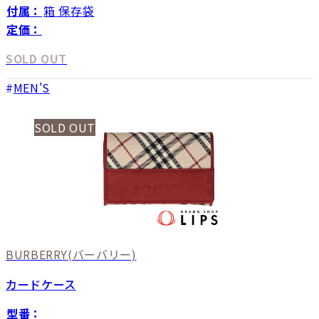
付属：
箱 保存袋
定価：
SOLD OUT
MEN'S
SOLD OUT
BURBERRY
(バーバリー)
カードケース
型番：