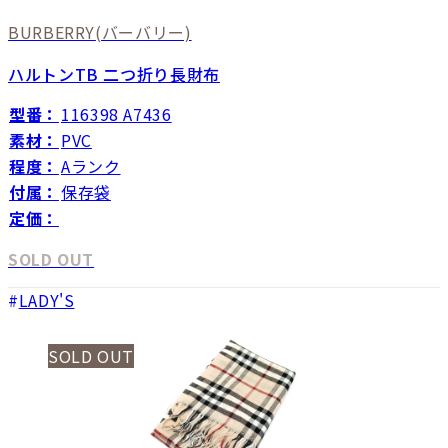
BURBERRY
(バーバリー)
ハルトンTB 二つ折り長財布
型番：
116398 A7436
素材：
PVC
程度：
Aランク
付属：
保存袋
定価：
SOLD OUT
LADY'S
SOLD OUT