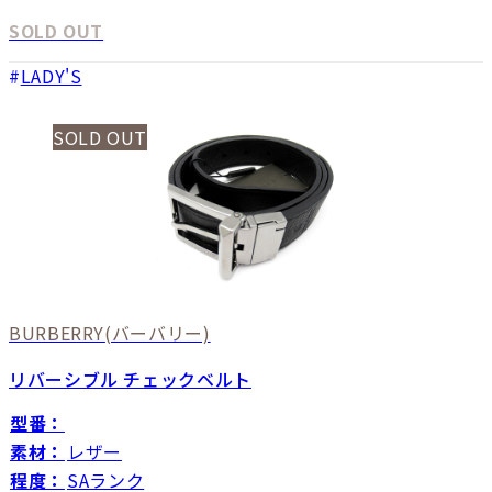
SOLD OUT
LADY'S
SOLD OUT
BURBERRY
(バーバリー)
リバーシブル チェックベルト
型番：
素材：
レザー
程度：
SAランク