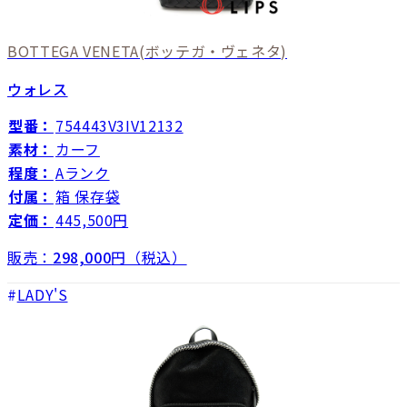
BOTTEGA VENETA
(ボッテガ・ヴェネタ)
ウォレス
型番：
754443V3IV12132
素材：
カーフ
程度：
Aランク
付属：
箱 保存袋
定価：
445,500円
販売：
298,000
円（税込）
LADY'S