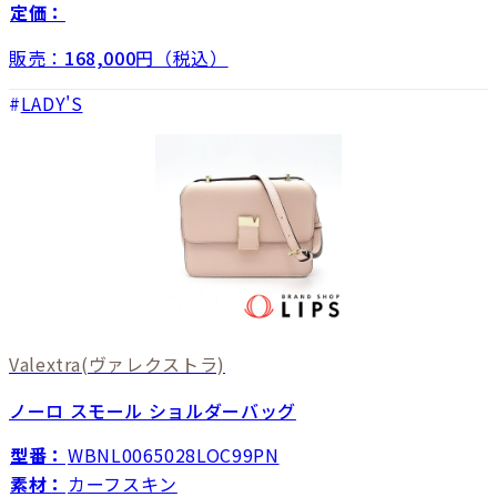
定価：
販売：
168,000
円（税込）
LADY'S
Valextra
(ヴァレクストラ)
ノーロ スモール ショルダーバッグ
型番：
WBNL0065028LOC99PN
素材：
カーフスキン