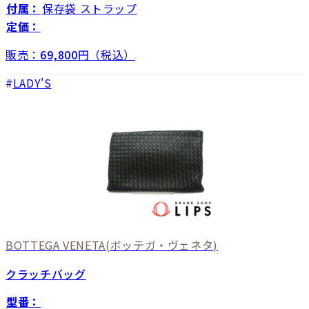
付属：
保存袋 ストラップ
定価：
販売：
69,800
円（税込）
LADY'S
BOTTEGA VENETA
(ボッテガ・ヴェネタ)
クラッチバッグ
型番：