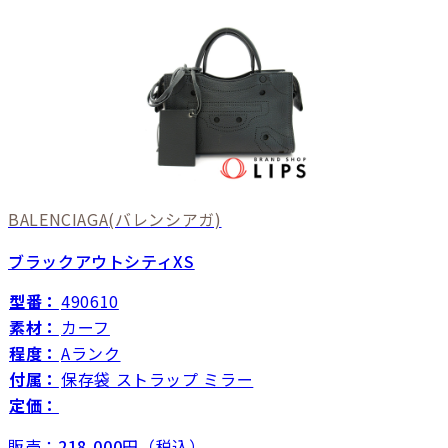
BALENCIAGA
(バレンシアガ)
ブラックアウトシティXS
型番：
490610
素材：
カーフ
程度：
Aランク
付属：
保存袋 ストラップ ミラー
定価：
販売：
218,000
円（税込）