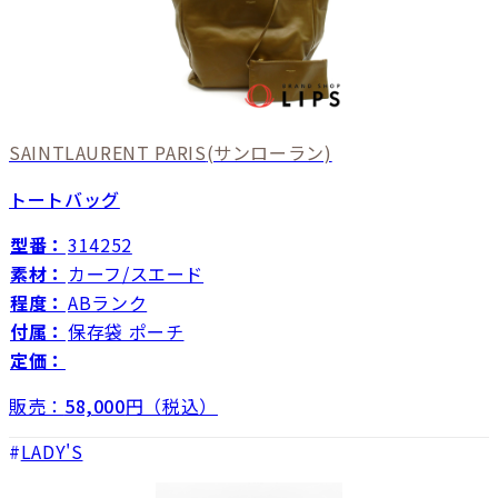
SAINTLAURENT PARIS
(サンローラン)
トートバッグ
型番：
314252
素材：
カーフ/スエード
程度：
ABランク
付属：
保存袋 ポーチ
定価：
販売：
58,000
円（税込）
LADY'S