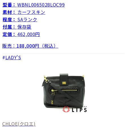
型番：
WBNL0065028LOC99
素材：
カーフスキン
程度：
SAランク
付属：
保存袋
定価：
462,000円
販売：
188,000
円（税込）
LADY'S
CHLOE
(クロエ)