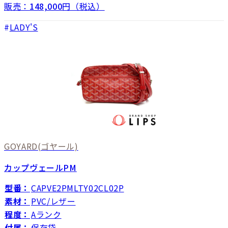
販売：
148,000
円（税込）
LADY'S
GOYARD
(ゴヤール)
カップヴェールPM
型番：
CAPVE2PMLTY02CL02P
素材：
PVC/レザー
程度：
Aランク
付属：
保存袋