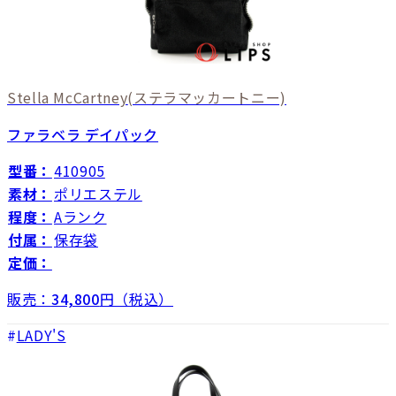
Stella McCartney
(ステラマッカートニー)
ファラベラ デイパック
型番：
410905
素材：
ポリエステル
程度：
Aランク
付属：
保存袋
定価：
販売：
34,800
円（税込）
LADY'S