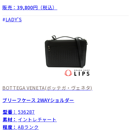
販売：
39,800
円（税込）
LADY'S
BOTTEGA VENETA
(ボッテガ・ヴェネタ)
ブリーフケース 2WAYショルダー
型番：
536287
素材：
イントレチャート
程度：
ABランク