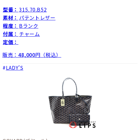
型番：
315.70.B52
素材：
パテントレザー
程度：
Bランク
付属：
チャーム
定価：
販売：
48,000
円（税込）
LADY'S