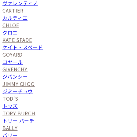
ヴァレンティノ
CARTIER
カルティエ
CHLOE
クロエ
KATE SPADE
ケイト・スペード
GOYARD
ゴヤール
GIVENCHY
ジバンシー
JIMMY CHOO
ジミーチュウ
TOD'S
トッズ
TORY BURCH
トリー バーチ
BALLY
バリー