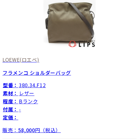
LOEWE
(ロエベ)
フラメンコ ショルダーバッグ
型番：
380.34.F12
素材：
レザー
程度：
Bランク
付属：
-
定価：
販売：
58,000
円（税込）