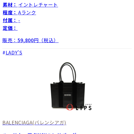
素材：
イントレチャート
程度：
Aランク
付属：
-
定価：
販売：
59,800
円（税込）
LADY'S
BALENCIAGA
(バレンシアガ)