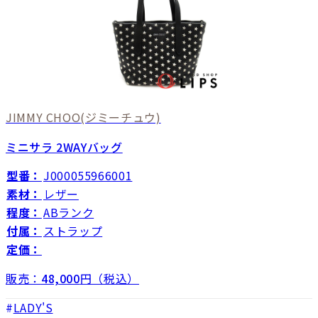
JIMMY CHOO
(ジミーチュウ)
ミニサラ 2WAYバッグ
型番：
J000055966001
素材：
レザー
程度：
ABランク
付属：
ストラップ
定価：
販売：
48,000
円（税込）
LADY'S