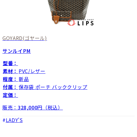
GOYARD
(ゴヤール)
サンルイPM
型番：
素材：
PVC/レザー
程度：
新品
付属：
保存袋 ポーチ バッククリップ
定価：
販売：
328,000
円（税込）
LADY'S