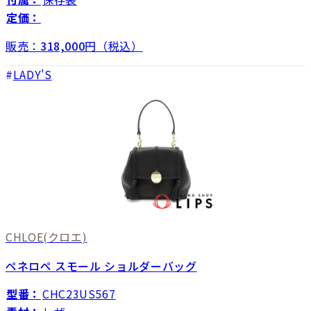
定価：
販売：
318,000
円（税込）
LADY'S
CHLOE
(クロエ)
ペネロペ スモール ショルダーバッグ
型番：
CHC23US567