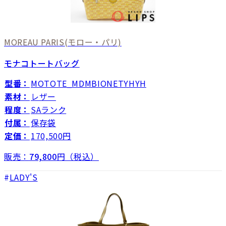
MOREAU PARIS
(モロー・パリ)
モナコトートバッグ
型番：
MOTOTE_MDMBIONETYHYH
素材：
レザー
程度：
SAランク
付属：
保存袋
定価：
170,500円
販売：
79,800
円（税込）
LADY'S