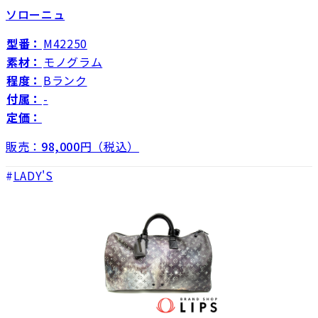
ソローニュ
型番：
M42250
素材：
モノグラム
程度：
Bランク
付属：
-
定価：
販売：
98,000
円（税込）
LADY'S