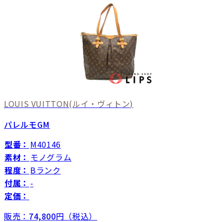
LOUIS VUITTON
(ルイ・ヴィトン)
パレルモGM
型番：
M40146
素材：
モノグラム
程度：
Bランク
付属：
-
定価：
販売：
74,800
円（税込）