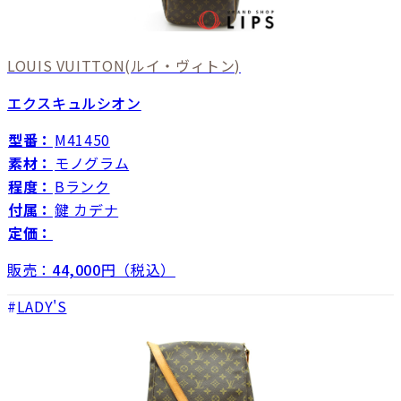
LOUIS VUITTON
(ルイ・ヴィトン)
エクスキュルシオン
型番：
M41450
素材：
モノグラム
程度：
Bランク
付属：
鍵 カデナ
定価：
販売：
44,000
円（税込）
LADY'S