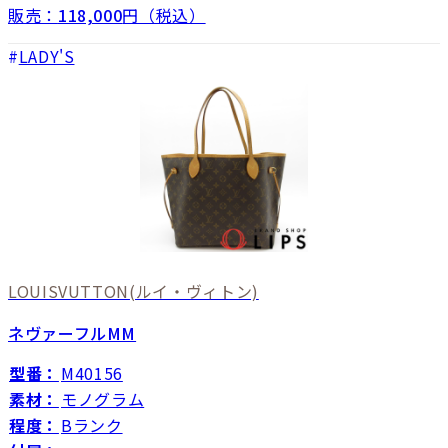
販売：
118,000
円（税込）
LADY'S
LOUISVUTTON
(ルイ・ヴィトン)
ネヴァーフルMM
型番：
M40156
素材：
モノグラム
程度：
Bランク