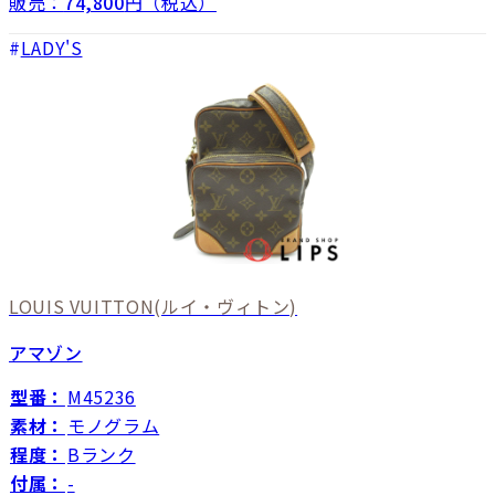
販売：
74,800
円（税込）
LADY'S
LOUIS VUITTON
(ルイ・ヴィトン)
アマゾン
型番：
M45236
素材：
モノグラム
程度：
Bランク
付属：
-