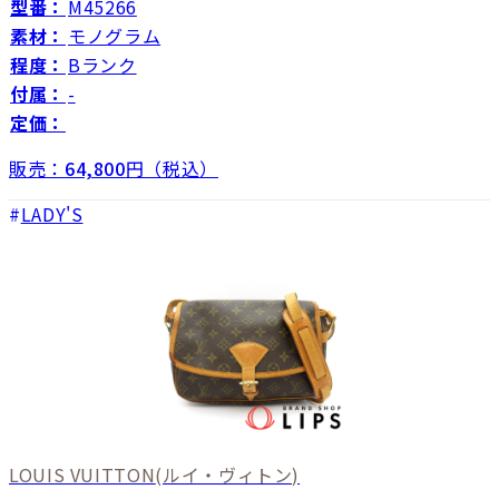
型番：
M45266
素材：
モノグラム
程度：
Bランク
付属：
-
定価：
販売：
64,800
円（税込）
LADY'S
LOUIS VUITTON
(ルイ・ヴィトン)