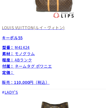
LOUIS VUITTON
(ルイ・ヴィトン)
キーポル55
型番：
M41424
素材：
モノグラム
程度：
ABランク
付属：
ネームタグ ポワニエ
定価：
販売：
110,000
円（税込）
LADY'S