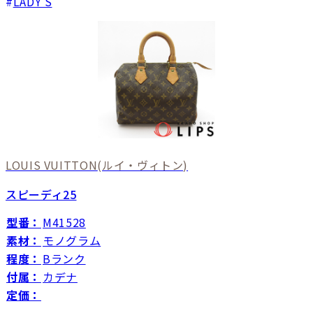
LADY'S
LOUIS VUITTON
(ルイ・ヴィトン)
スピーディ25
型番：
M41528
素材：
モノグラム
程度：
Bランク
付属：
カデナ
定価：