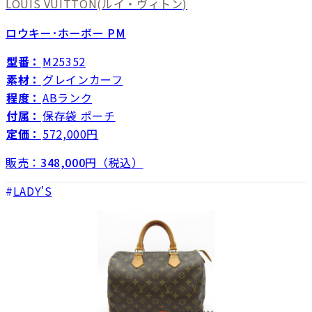
LOUIS VUITTON
(ルイ・ヴィトン)
ロウキー･ホーボー PM
型番：
M25352
素材：
グレインカーフ
程度：
ABランク
付属：
保存袋 ポーチ
定価：
572,000円
販売：
348,000
円（税込）
LADY'S