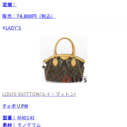
定価：
販売：
74,800
円（税込）
LADY'S
LOUIS VUITTON
(ルイ・ヴィトン)
ティボリPM
型番：
M40143
素材：
モノグラム