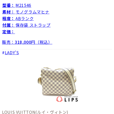
型番：
M21546
素材：
モノグラムマヒナ
程度：
ABランク
付属：
保存袋 ストラップ
定価：
販売：
318,000
円（税込）
LADY'S
LOUIS VUITTON
(ルイ・ヴィトン)