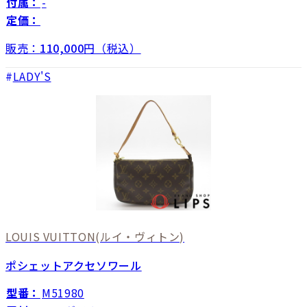
付属：
-
定価：
販売：
110,000
円（税込）
LADY'S
LOUIS VUITTON
(ルイ・ヴィトン)
ポシェットアクセソワール
型番：
M51980