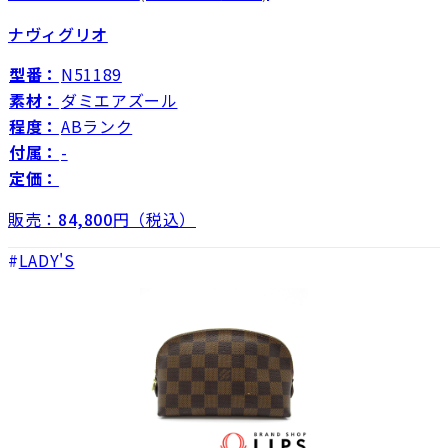
ナヴィグリオ
型番：
N51189
素材：
ダミエアズール
程度：
ABランク
付属：
-
定価：
販売：
84,800
円（税込）
LADY'S