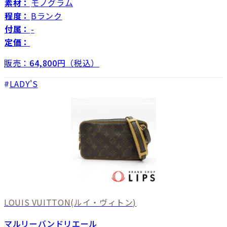
素材：
モノグラム
程度：
Bランク
付属：
-
定価：
販売：
64,800
円（税込）
LADY'S
LOUIS VUITTON
(ルイ・ヴィトン)
マルリーバンドリエール