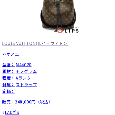
LOUIS VUITTON
(ルイ・ヴィトン)
ネオノエ
型番：
M44020
素材：
モノグラム
程度：
Aランク
付属：
ストラップ
定価：
販売：
248,000
円（税込）
LADY'S