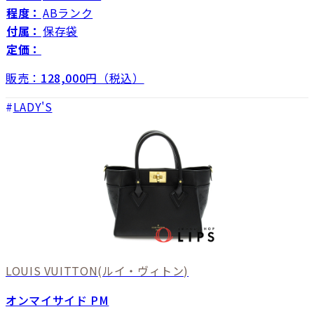
程度：
ABランク
付属：
保存袋
定価：
販売：
128,000
円（税込）
LADY'S
LOUIS VUITTON
(ルイ・ヴィトン)
オンマイサイド PM