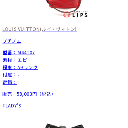
LOUIS VUITTON
(ルイ・ヴィトン)
プチノエ
型番：
M44107
素材：
エピ
程度：
ABランク
付属：
-
定価：
販売：
58,000
円（税込）
LADY'S