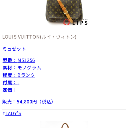
LOUIS VUITTON
(ルイ・ヴィトン)
ミュゼット
型番：
M51256
素材：
モノグラム
程度：
Bランク
付属：
-
定価：
販売：
54,800
円（税込）
LADY'S