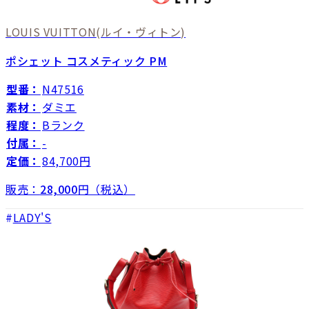
LOUIS VUITTON
(ルイ・ヴィトン)
ポシェット コスメティック PM
型番：
N47516
素材：
ダミエ
程度：
Bランク
付属：
-
定価：
84,700円
販売：
28,000
円（税込）
LADY'S