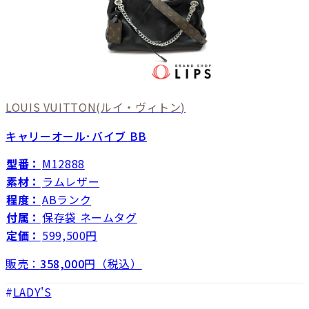
LOUIS VUITTON
(ルイ・ヴィトン)
キャリーオール･バイブ BB
型番：
M12888
素材：
ラムレザー
程度：
ABランク
付属：
保存袋 ネームタグ
定価：
599,500円
販売：
358,000
円（税込）
LADY'S