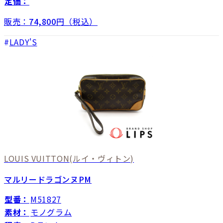
定価：
販売：
74,800
円（税込）
LADY'S
LOUIS VUITTON
(ルイ・ヴィトン)
マルリードラゴンヌPM
型番：
M51827
素材：
モノグラム