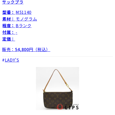
サックプラ
型番：
M51140
素材：
モノグラム
程度：
Bランク
付属：
-
定価：
販売：
54,800
円（税込）
LADY'S