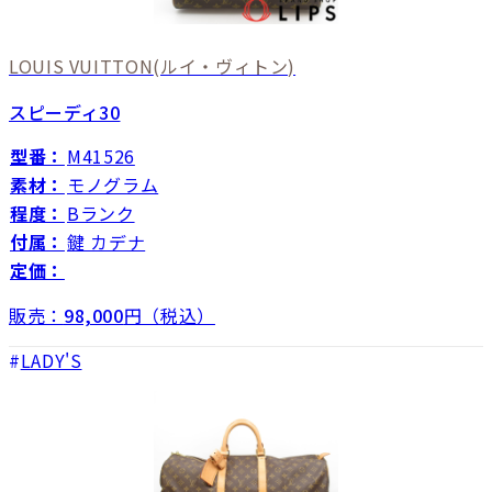
LOUIS VUITTON
(ルイ・ヴィトン)
スピーディ30
型番：
M41526
素材：
モノグラム
程度：
Bランク
付属：
鍵 カデナ
定価：
販売：
98,000
円（税込）
LADY'S