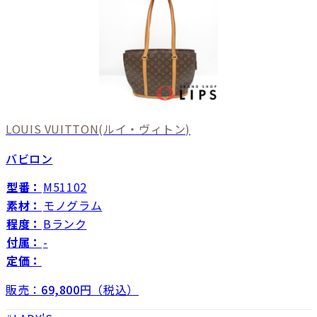
LOUIS VUITTON
(ルイ・ヴィトン)
バビロン
型番：
M51102
素材：
モノグラム
程度：
Bランク
付属：
-
定価：
販売：
69,800
円（税込）