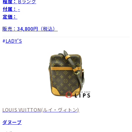
程度：
Bランク
付属：
-
定価：
販売：
34,800
円（税込）
LADY'S
LOUIS VUITTON
(ルイ・ヴィトン)
ダヌーブ