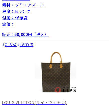
素材：
ダミエアズール
程度：
Bランク
付属：
保存袋
定価：
販売：
68,000
円（税込）
新入荷
LADY'S
LOUIS VUITTON
(ルイ・ヴィトン)