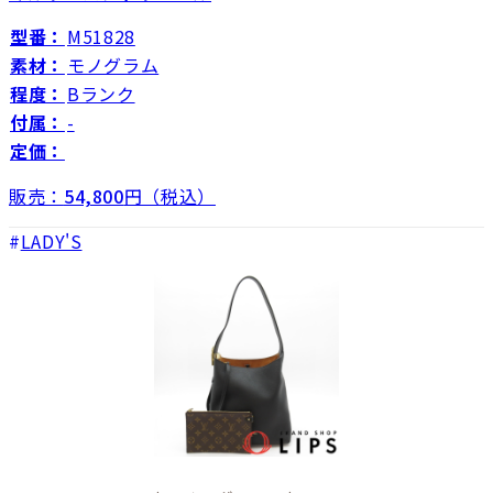
型番：
M51828
素材：
モノグラム
程度：
Bランク
付属：
-
定価：
販売：
54,800
円（税込）
LADY'S