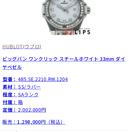
HUBLOT
(ウブロ)
ビッグバン ワンクリック スチールホワイト 33mm ダイ
ヤベゼル
型番：
485.SE.2210.RW.1204
素材：
SS/ラバー
程度：
SAランク
付属：
箱
定価：
2,002,000円
販売：
1,298,000
円（税込）