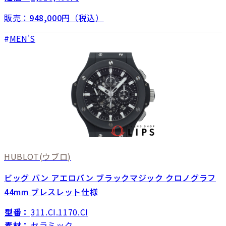
販売：
948,000
円（税込）
MEN'S
HUBLOT
(ウブロ)
ビッグ バン アエロバン ブラックマジック クロノグラフ
44mm ブレスレット仕様
型番：
311.CI.1170.CI
素材：
セラミック