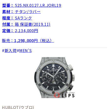
型番：
525.NX.0127.LR.JORL19
素材：
チタン/ラバー
程度：
SAランク
付属：
箱 保証書(2019.11)
定価：
2,134,000円
販売：
1,298,000
円（税込）
新入荷
MEN'S
HUBLOT
(ウブロ)