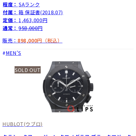
程度：
SAランク
付属：
箱 保証書(2018.07)
定価：
1,463,000円
通常：
958,000
円
販売：
898,000
円（税込）
MEN'S
SOLD OUT
HUBLOT
(ウブロ)