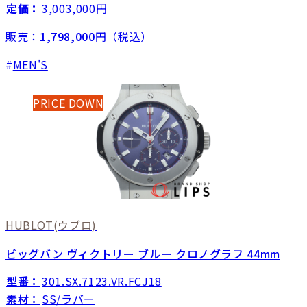
定価：
3,003,000円
販売：
1,798,000
円（税込）
MEN'S
PRICE DOWN
HUBLOT
(ウブロ)
ビッグバン ヴィクトリー ブルー クロノグラフ 44mm
型番：
301.SX.7123.VR.FCJ18
素材：
SS/ラバー