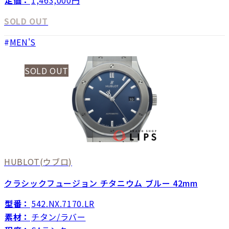
SOLD OUT
MEN'S
SOLD OUT
HUBLOT
(ウブロ)
クラシックフュージョン チタニウム ブルー 42mm
型番：
542.NX.7170.LR
素材：
チタン/ラバー