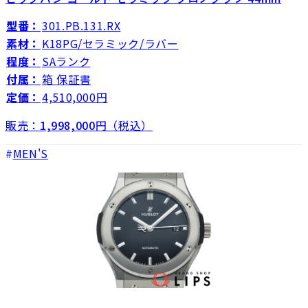
型番：
301.PB.131.RX
素材：
K18PG/セラミック/ラバー
程度：
SAランク
付属：
箱 保証書
定価：
4,510,000円
販売：
1,998,000
円（税込）
MEN'S