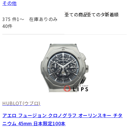
その他
375
件1〜
在庫ありのみ
40件
HUBLOT
(ウブロ)
アエロ フュージョン クロノグラフ オーリンスキー チタ
ニウム 45mm 日本限定100本