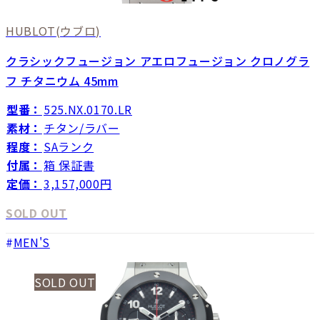
HUBLOT
(ウブロ)
クラシックフュージョン アエロフュージョン クロノグラ
フ チタニウム 45mm
型番：
525.NX.0170.LR
素材：
チタン/ラバー
程度：
SAランク
付属：
箱 保証書
定価：
3,157,000円
SOLD OUT
MEN'S
SOLD OUT