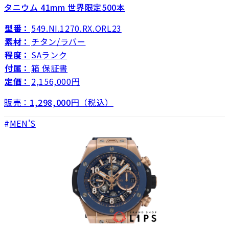
タニウム 41mm 世界限定500本
型番：
549.NI.1270.RX.ORL23
素材：
チタン/ラバー
程度：
SAランク
付属：
箱 保証書
定価：
2,156,000円
販売：
1,298,000
円（税込）
MEN'S