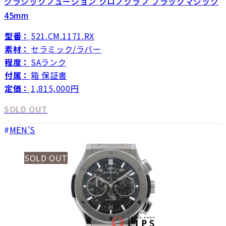
クラシックフュージョン クロノグラフ ブラックマジック
45mm
型番：
521.CM.1171.RX
素材：
セラミック/ラバー
程度：
SAランク
付属：
箱 保証書
定価：
1,815,000円
SOLD OUT
MEN'S
SOLD OUT