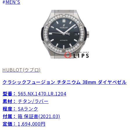
MEN'S
HUBLOT
(ウブロ)
クラシックフュージョン チタニウム 38mm ダイヤベゼル
型番：
565.NX.1470.LR.1204
素材：
チタン/ラバー
程度：
SAランク
付属：
箱 保証書(2021.03)
定価：
1,694,000円