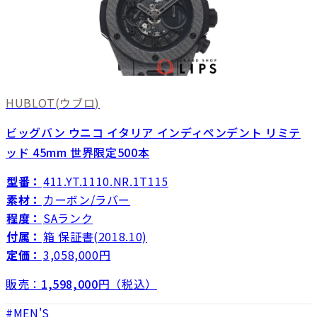
HUBLOT
(ウブロ)
ビッグバン ウニコ イタリア インディペンデント リミテ
ッド 45mm 世界限定500本
型番：
411.YT.1110.NR.1T115
素材：
カーボン/ラバー
程度：
SAランク
付属：
箱 保証書(2018.10)
定価：
3,058,000円
販売：
1,598,000
円（税込）
MEN'S