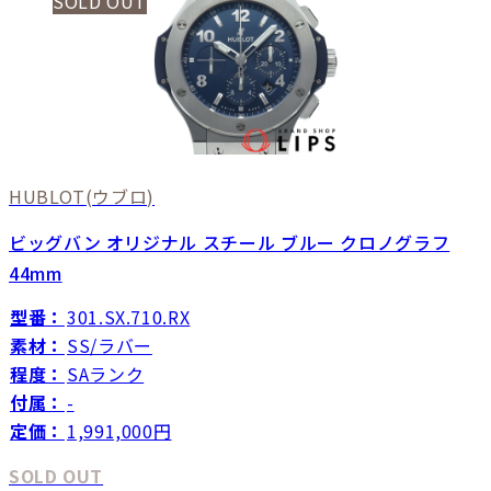
SOLD OUT
HUBLOT
(ウブロ)
ビッグバン オリジナル スチール ブルー クロノグラフ
44mm
型番：
301.SX.710.RX
素材：
SS/ラバー
程度：
SAランク
付属：
-
定価：
1,991,000円
SOLD OUT