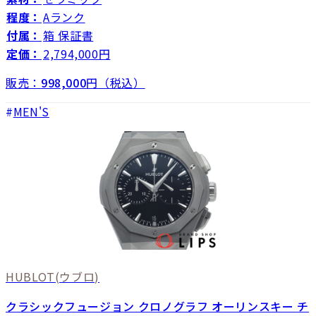
程度：
Aランク
付属：
箱 保証書
定価：
2,794,000円
販売：
998,000
円（税込）
MEN'S
HUBLOT
(ウブロ)
クラシックフュージョン クロノグラフ オーリンスキー チ