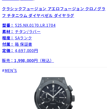
クラシックフュージョン アエロフュージョン クロノグラ
フ チタニウム ダイヤベゼル ダイヤラグ
型番：
525.NX.0170.LR.1704
素材：
チタン/ラバー
程度：
SAランク
付属：
箱 保証書
定価：
4,697,000円
販売：
1,998,000
円（税込）
MEN'S