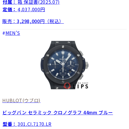
付属：
箱 保証書(2025.07)
定価：
4,037,000円
販売：
3,298,000
円（税込）
MEN'S
HUBLOT
(ウブロ)
ビッグバン セラミック クロノグラフ 44mm ブルー
型番：
301.CI.7170.LR