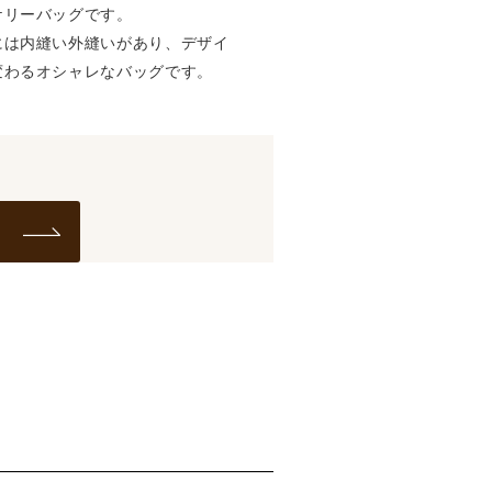
ケリーバッグです。
には内縫い外縫いがあり、デザイ
変わるオシャレなバッグです。