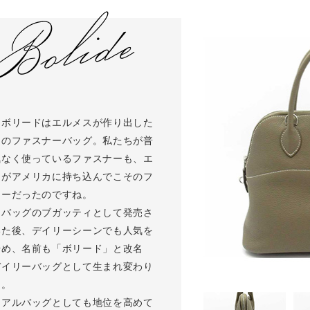
とボリードはエルメスが作り出した
初のファスナーバッグ。私たちが普
気なく使っているファスナーも、エ
スがアメリカに持ち込んでこそのフ
ナーだったのですね。
用バッグのブガッティとして発売さ
いた後、デイリーシーンでも人気を
始め、名前も「ボリード」と改名
デイリーバッグとして生まれ変わり
た。
ュアルバッグとしても地位を高めて