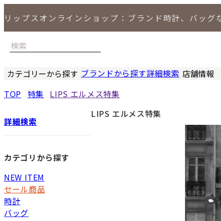
リップスオンラインショップ：ブランド時計、バッグ
ブランドから探す
詳細検索
カテゴリーから探す
店舗情報
時計
バッグ
小物
ジュエリー
セール商品
特集
LIPS 銀座
TOP
特集
LIPS エルメス特集
LIPS エルメス特集
詳細検索
カテゴリから探す
NEW ITEM
セール商品
時計
バッグ