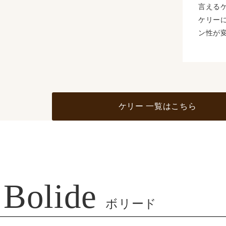
言える
ケリー
ン性が
ケリー 一覧はこちら
Bolide
ボリード