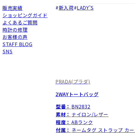
新入荷
LADY'S
販売実績
ショッピングガイド
よくあるご質問
時計の修理
お客様の声
STAFF BLOG
SNS
PRADA
(プラダ)
2WAYトートバッグ
型番：
BN2832
素材：
ナイロン/レザー
程度：
ABランク
付属：
ネームタグ ストラップ カー