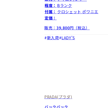
程度：
Bランク
付属：
クロシェット ポワニエ
定価：
販売：
39,800
円（税込）
新入荷
LADY'S
PRADA
(プラダ)
バックパック