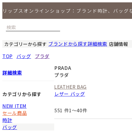
リップスオンラインショップ：ブランド時計、バッグ
ブランドから探す
詳細検索
カテゴリーから探す
店舗情報
時計
バッグ
小物
ジュエリー
セール商品
特集
LIPS 銀座
TOP
バッグ
プラダ
PRADA
詳細検索
プラダ
LEATHER BAG
レザー バッグ
カテゴリから探す
NEW ITEM
551
件1〜40件
セール商品
時計
バッグ