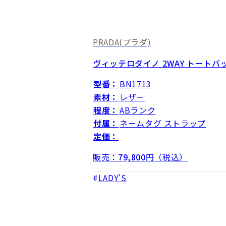
PRADA
(プラダ)
ヴィッテロダイノ 2WAY トートバ
型番：
BN1713
素材：
レザー
程度：
ABランク
付属：
ネームタグ ストラップ
定価：
販売：
79,800
円（税込）
LADY'S