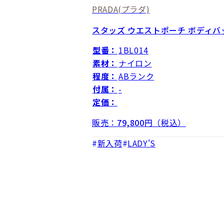
PRADA
(プラダ)
スタッズ ウエストポーチ ボディバ
型番：
1BL014
素材：
ナイロン
程度：
ABランク
付属：
-
定価：
販売：
79,800
円（税込）
新入荷
LADY'S