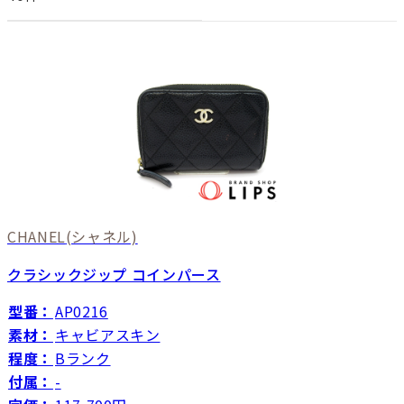
CHANEL
(シャネル)
クラシックジップ コインパース
型番：
AP0216
素材：
キャビアスキン
程度：
Bランク
付属：
-