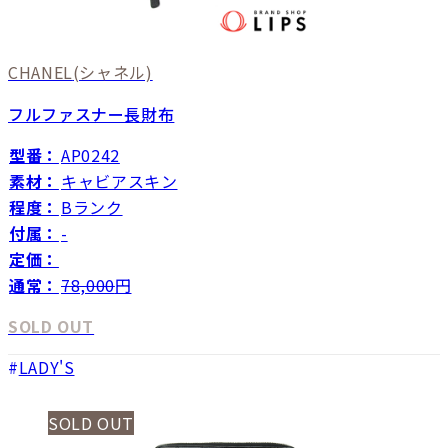
CHANEL
(シャネル)
フルファスナー長財布
型番：
AP0242
素材：
キャビアスキン
程度：
Bランク
付属：
-
定価：
通常：
78,000
円
SOLD OUT
LADY'S
SOLD OUT