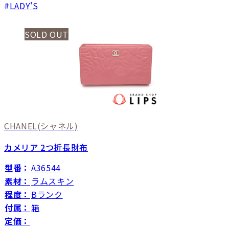
LADY'S
SOLD OUT
CHANEL
(シャネル)
カメリア 2つ折長財布
型番：
A36544
素材：
ラムスキン
程度：
Bランク
付属：
箱
定価：