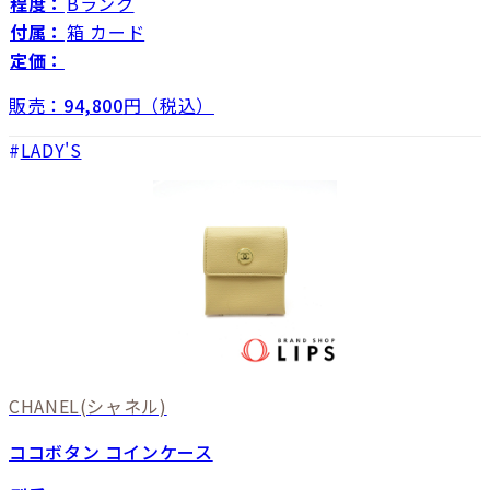
程度：
Bランク
付属：
箱 カード
定価：
販売：
94,800
円（税込）
LADY'S
CHANEL
(シャネル)
ココボタン コインケース