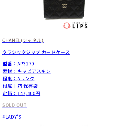
CHANEL
(シャネル)
クラシックジップ カードケース
型番：
AP3179
素材：
キャビアスキン
程度：
Aランク
付属：
箱 保存袋
定価：
147,400円
SOLD OUT
LADY'S