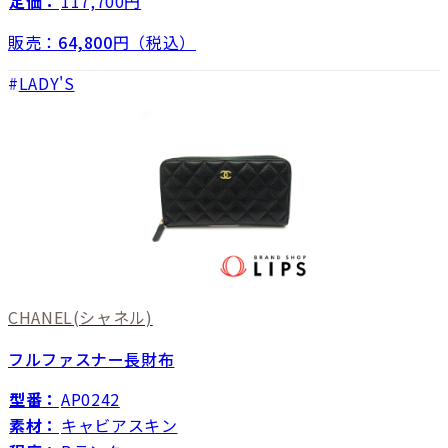
定価：
117,700円
販売：
64,800
円（税込）
LADY'S
CHANEL
(シャネル)
フルファスナー長財布
型番：
AP0242
素材：
キャビアスキン