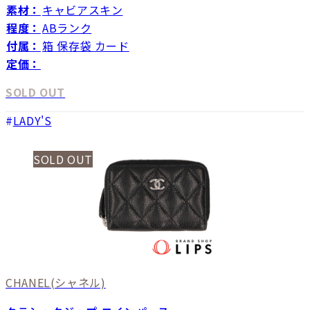
素材：
キャビアスキン
程度：
ABランク
付属：
箱 保存袋 カード
定価：
SOLD OUT
LADY'S
SOLD OUT
CHANEL
(シャネル)