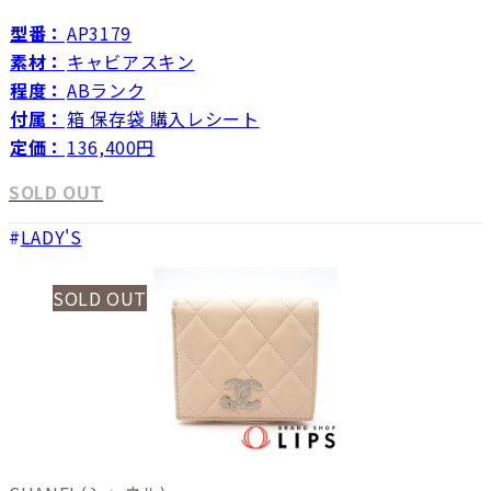
型番：
AP3179
素材：
キャビアスキン
程度：
ABランク
付属：
箱 保存袋 購入レシート
定価：
136,400円
SOLD OUT
LADY'S
SOLD OUT