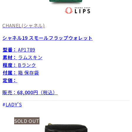
CHANEL
(シャネル)
シャネル19 スモールフラップウォレット
型番：
AP1789
素材：
ラムスキン
程度：
Bランク
付属：
箱 保存袋
定価：
販売：
68,000
円（税込）
LADY'S
SOLD OUT