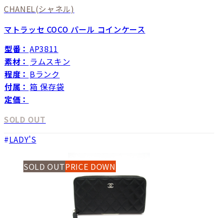
CHANEL
(シャネル)
マトラッセ COCO パール コインケース
型番：
AP3811
素材：
ラムスキン
程度：
Bランク
付属：
箱 保存袋
定価：
SOLD OUT
LADY'S
SOLD OUT
PRICE DOWN