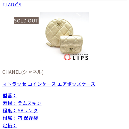
LADY'S
SOLD OUT
CHANEL
(シャネル)
マトラッセ コインケース エアポッズケース
型番：
素材：
ラムスキン
程度：
SAランク
付属：
箱 保存袋
定価：