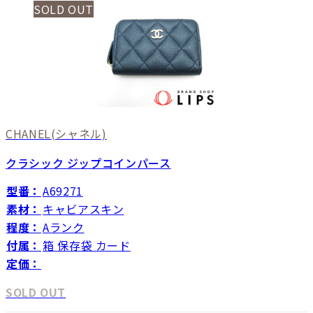
SOLD OUT
CHANEL
(シャネル)
クラシック ジップコインパース
型番：
A69271
素材：
キャビアスキン
程度：
Aランク
付属：
箱 保存袋 カード
定価：
SOLD OUT