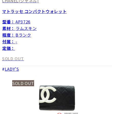
CHANEL
(シャネル)
マトラッセ コンパクトウォレット
型番：
AP3726
素材：
ラムスキン
程度：
Bランク
付属：
-
定価：
SOLD OUT
LADY'S
SOLD OUT