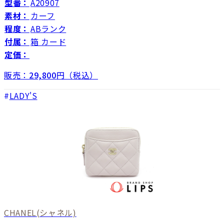
型番：
A20907
素材：
カーフ
程度：
ABランク
付属：
箱 カード
定価：
販売：
29,800
円（税込）
LADY'S
CHANEL
(シャネル)