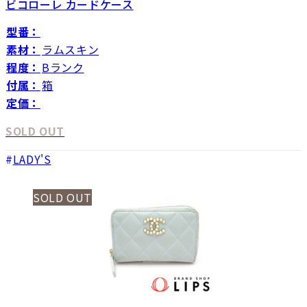
ビコローレ カードケース
型番：
素材：
ラムスキン
程度：
Bランク
付属：
箱
定価：
SOLD OUT
LADY'S
SOLD OUT