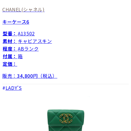
CHANEL
(シャネル)
キーケース6
型番：
A13502
素材：
キャビアスキン
程度：
ABランク
付属：
箱
定価：
販売：
34,800
円（税込）
LADY'S