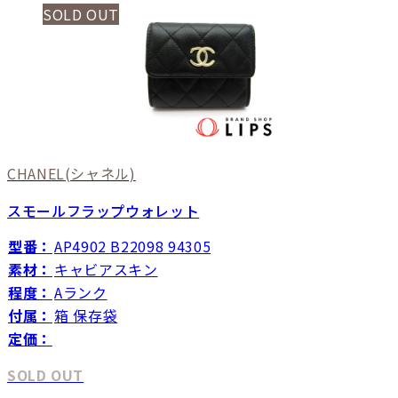
SOLD OUT
CHANEL
(シャネル)
スモールフラップウォレット
型番：
AP4902 B22098 94305
素材：
キャビアスキン
程度：
Aランク
付属：
箱 保存袋
定価：
SOLD OUT