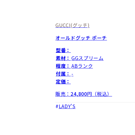
GUCCI
(グッチ)
オールドグッチ ポーチ
型番：
素材：
GGスプリーム
程度：
ABランク
付属：
-
定価：
販売：
24,800
円（税込）
LADY'S