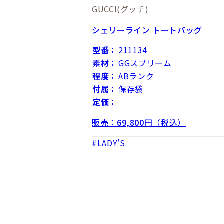
GUCCI
(グッチ)
シェリーライン トートバッグ
型番：
211134
素材：
GGスプリーム
程度：
ABランク
付属：
保存袋
定価：
販売：
69,800
円（税込）
LADY'S