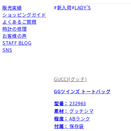
新入荷
LADY'S
販売実績
ショッピングガイド
よくあるご質問
時計の修理
お客様の声
STAFF BLOG
SNS
GUCCI
(グッチ)
GGツインズ トートバッグ
型番：
232963
素材：
グッチシマ
程度：
ABランク
付属：
保存袋