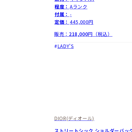
程度：
Aランク
付属：
-
定価：
445,000円
販売：
218,000
円（税込）
LADY'S
DIOR
(ディオール)
ストリートシック ショルダーバッ