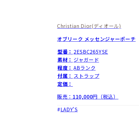
Christian Dior
(ディオール)
オブリーク メッセンジャーポーチ
型番：
2ESBC265YSE
素材：
ジャガード
程度：
ABランク
付属：
ストラップ
定価：
販売：
110,000
円（税込）
LADY'S