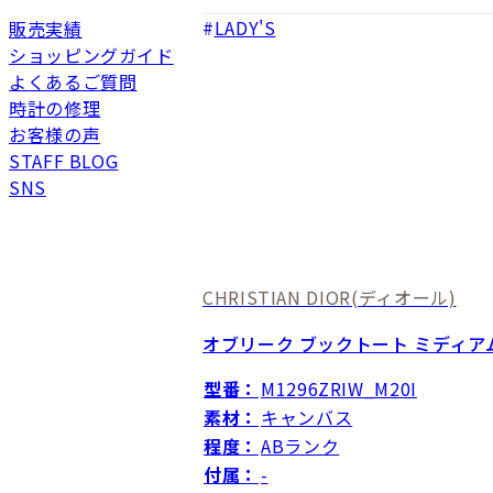
LADY'S
販売実績
ショッピングガイド
よくあるご質問
時計の修理
お客様の声
STAFF BLOG
SNS
CHRISTIAN DIOR
(ディオール)
オブリーク ブックトート ミディア
型番：
M1296ZRIW_M20I
素材：
キャンバス
程度：
ABランク
付属：
-