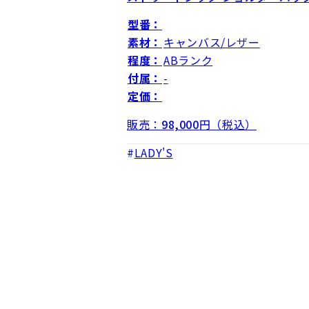
型番：
素材：
キャンバス/レザー
程度：
ABランク
付属：
-
定価：
販売：
98,000
円（税込）
LADY'S