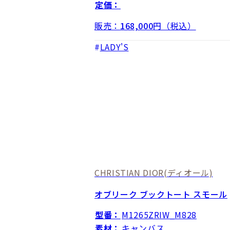
定価：
販売：
168,000
円（税込）
LADY'S
CHRISTIAN DIOR
(ディオール)
オブリーク ブックトート スモール
型番：
M1265ZRIW_M828
素材：
キャンバス