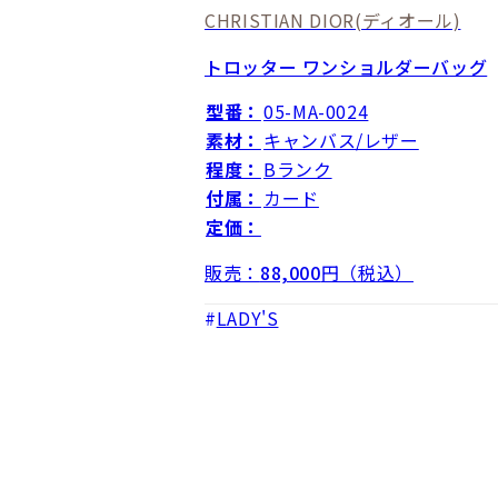
CHRISTIAN DIOR
(ディオール)
トロッター ワンショルダーバッグ
型番：
05-MA-0024
素材：
キャンバス/レザー
程度：
Bランク
付属：
カード
定価：
販売：
88,000
円（税込）
LADY'S