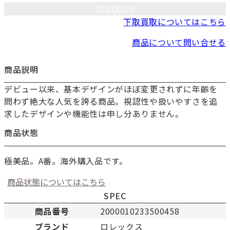
SOLDOUT
下取買取についてはこちら
商品について問い合せる
商品説明
デビュー以来、基本デザインがほぼ変更されずに年齢を
お買い物を続ける
問わず絶大な人気を誇る商品。視認性や扱いやすさを追
カートへ進む
求したデザインや機能性は申し分ありません。
商品状態
極美品。A番。海外購入品です。
商品状態についてはこちら
SPEC
商品番号
2000010233500458
ブランド
ロレックス