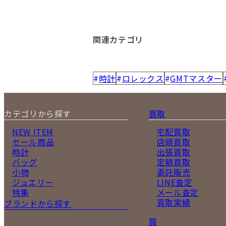
関連カテゴリ
時計
ロレックス
GMTマスター
カテゴリから探す
買取
NEW ITEM
宅配買取
セール商品
店頭買取
時計
出張買取
バッグ
定額買取
小物
委託販売
ジュエリー
LINE査定
特集
メール査定
買取実績
ブランドから探す
質