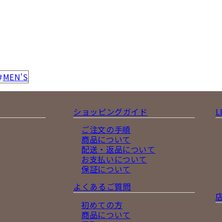
MEN'S
ショッピングガイド
L
ご注文の手順
商品について
配送・返品について
お支払いについて
保証について
よくあるご質問
初めての方
商品について