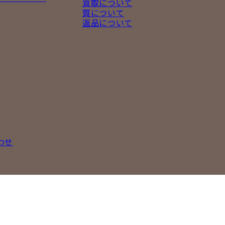
買取について
質について
返品について
わせ