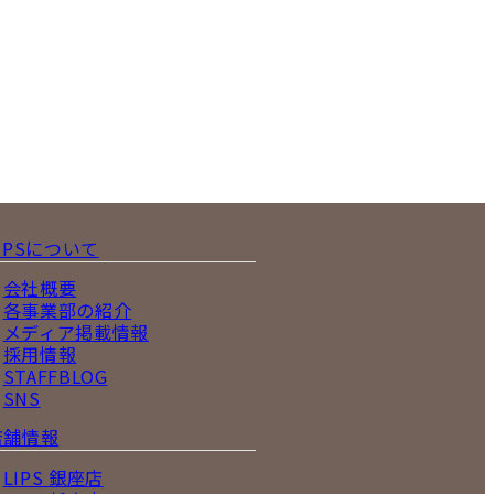
IPSについて
会社概要
各事業部の紹介
メディア掲載情報
採用情報
STAFFBLOG
SNS
店舗情報
LIPS 銀座店