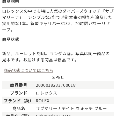
商品説明
ロレックスの中でも特に人気のダイバーズウォッチ「サブ
マリーナ」。シンプルな3針で時計本来の機能を追及した
実用的な1本。新型キャリバー3235。70時間パワーリザ
ーブ。
商品状態
新品。ルーレット刻印。ランダム番。写真は同一商品の
見本です。お届けする商品は新品です。
商品状態についてはこちら
SPEC
商品番号
2000019233700018
ブランド
ロレックス
新品
新品状態。
ブランド（英）
ROLEX
未使用
展示品などの未使用品。
商品名
サブマリーナデイト ウォッチ ブルー
SAランク
未使用同様品。数回使用し
商品名（英）
Submariner Date