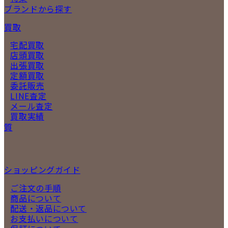
ブランドから探す
買取
宅配買取
店頭買取
出張買取
定額買取
委託販売
LINE査定
メール査定
買取実績
質
ショッピングガイド
ご注文の手順
商品について
配送・返品について
お支払いについて