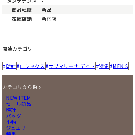
メンテナンス
-
商品程度
新品
在庫店舗
新宿店
関連カテゴリ
時計
ロレックス
サブマリーナ デイト
特集
MEN'S
カテゴリから探す
NEW ITEM
セール商品
時計
バッグ
小物
ジュエリー
特集