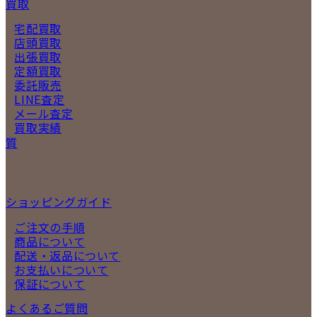
買取
宅配買取
店頭買取
出張買取
定額買取
委託販売
LINE査定
メール査定
買取実績
質
ショッピングガイド
ご注文の手順
商品について
配送・返品について
お支払いについて
保証について
よくあるご質問