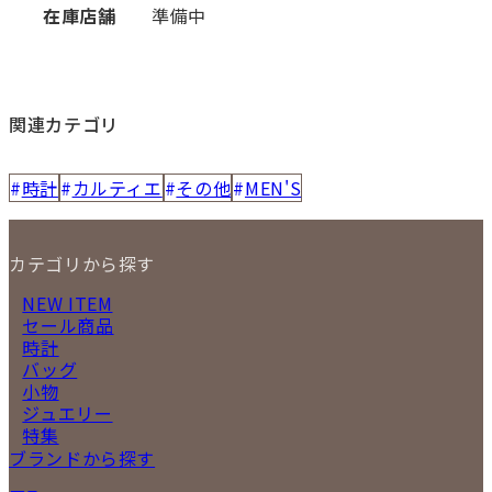
在庫店舗
準備中
関連カテゴリ
時計
カルティエ
その他
MEN'S
カテゴリから探す
NEW ITEM
セール商品
時計
バッグ
小物
ジュエリー
特集
ブランドから探す