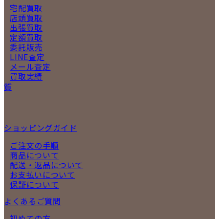
宅配買取
店頭買取
出張買取
定額買取
委託販売
LINE査定
メール査定
買取実績
質
ショッピングガイド
ご注文の手順
商品について
配送・返品について
お支払いについて
保証について
よくあるご質問
初めての方