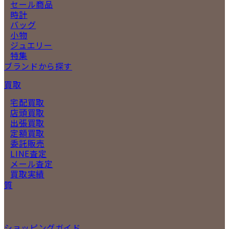
セール商品
時計
バッグ
小物
ジュエリー
特集
ブランドから探す
買取
宅配買取
店頭買取
出張買取
定額買取
委託販売
LINE査定
メール査定
買取実績
質
ショッピングガイド