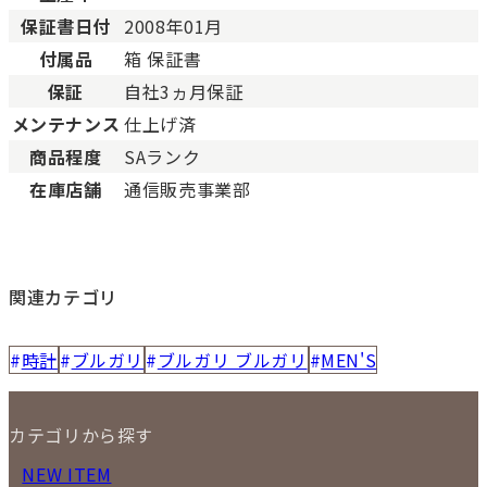
保証書日付
2008年01月
付属品
箱 保証書
保証
自社3ヵ月保証
メンテナンス
仕上げ済
商品程度
SAランク
在庫店舗
通信販売事業部
関連カテゴリ
時計
ブルガリ
ブルガリ ブルガリ
MEN'S
カテゴリから探す
NEW ITEM