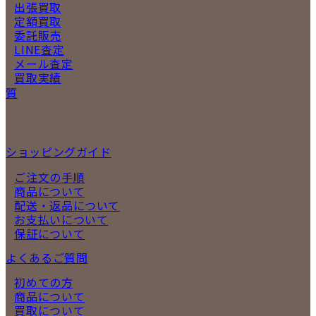
出張買取
定額買取
委託販売
LINE査定
メール査定
買取実績
質
ショッピングガイド
ご注文の手順
商品について
配送・返品について
お支払いについて
保証について
よくあるご質問
初めての方
商品について
買取について