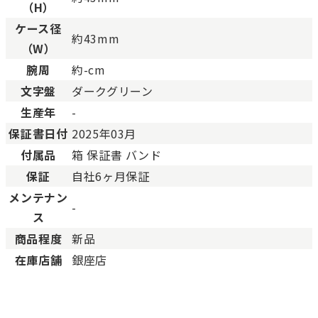
（H）
ケース径
約43mm
（W）
腕周
約-cm
文字盤
ダークグリーン
生産年
-
保証書日付
2025年03月
付属品
箱 保証書 バンド
保証
自社6ヶ月保証
メンテナン
-
ス
商品程度
新品
在庫店舗
銀座店