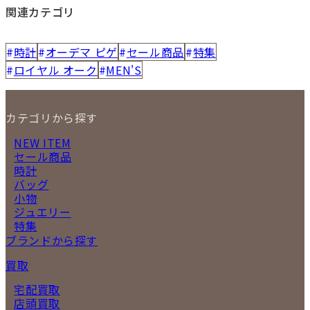
関連カテゴリ
時計
オーデマ ピゲ
セール商品
特集
ロイヤル オーク
MEN'S
カテゴリから探す
NEW ITEM
セール商品
時計
バッグ
小物
ジュエリー
特集
ブランドから探す
買取
宅配買取
店頭買取