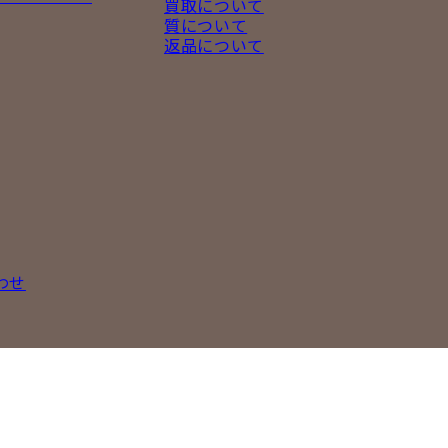
買取について
質について
返品について
わせ