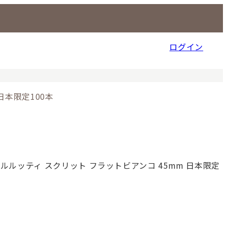
ログイン
信販売事業部
日本限定100本
ルルッティ スクリット フラットビアンコ 45mm 日本限定