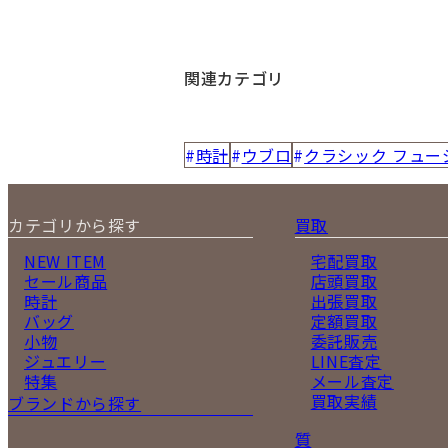
関連カテゴリ
時計
ウブロ
クラシック フュー
カテゴリから探す
買取
NEW ITEM
宅配買取
セール商品
店頭買取
時計
出張買取
バッグ
定額買取
小物
委託販売
ジュエリー
LINE査定
特集
メール査定
買取実績
ブランドから探す
質