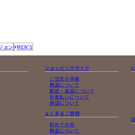
ジョン
MEN'S
ショッピングガイド
L
ご注文の手順
商品について
配送・返品について
お支払いについて
保証について
よくあるご質問
初めての方
商品について