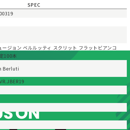
SPEC
00319
ージョン ベルルッティ スクリット フラットビアンコ
定100本
n Berluti
.VR.JBER19