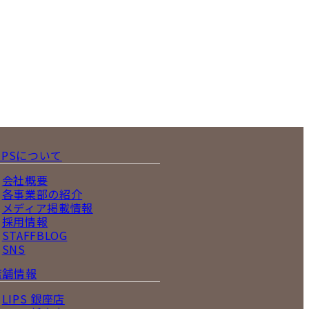
IPSについて
会社概要
各事業部の紹介
メディア掲載情報
採用情報
STAFFBLOG
SNS
店舗情報
LIPS 銀座店