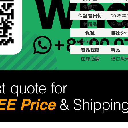
生産年
-
保証書日付
2025年
付属品
箱 保証
保証
自社6
メンテナンス
-
商品程度
新品
在庫店舗
通信販