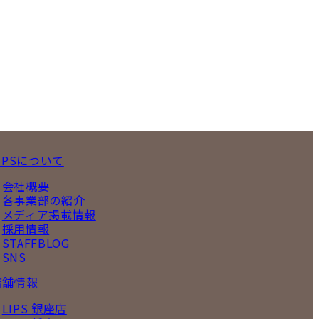
IPSについて
会社概要
各事業部の紹介
メディア掲載情報
採用情報
STAFFBLOG
SNS
店舗情報
LIPS 銀座店