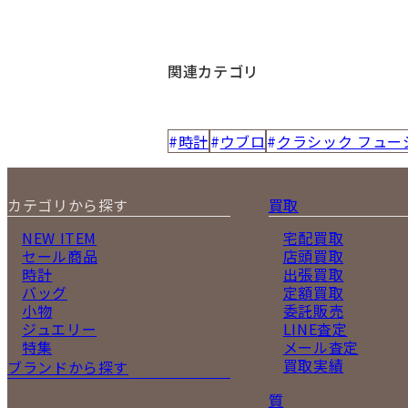
関連カテゴリ
時計
ウブロ
クラシック フュー
カテゴリから探す
買取
NEW ITEM
宅配買取
セール商品
店頭買取
時計
出張買取
バッグ
定額買取
小物
委託販売
ジュエリー
LINE査定
特集
メール査定
買取実績
ブランドから探す
質