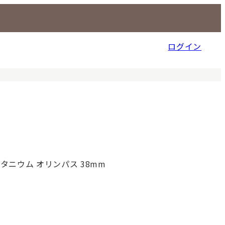
ログイン
信販売事業部
タニウム オリンパス 38mm