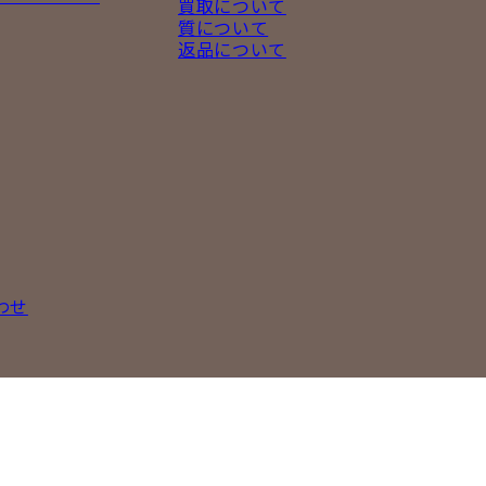
買取について
質について
返品について
わせ