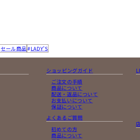
セール商品
LADY'S
ショッピングガイド
L
ご注文の手順
商品について
配送・返品について
お支払いについて
保証について
よくあるご質問
初めての方
商品について