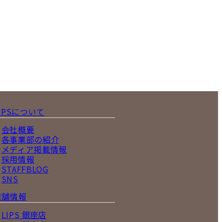
IPSについて
会社概要
各事業部の紹介
メディア掲載情報
採用情報
STAFFBLOG
SNS
店舗情報
LIPS 銀座店