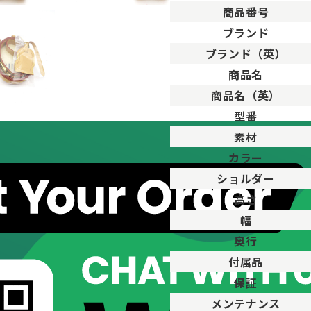
商品番号
ブランド
ブランド（英）
。
商品名
用した程度、もしくは新品に近い状態の商品。
商品名（英）
ますが比較的程度の良い商品。
型番
が、キズや汚れが少なめで比較的状態の良い商品。
素材
、傷・汚れがあるが使用に支障が無い商品。
品。傷や汚れなどがあり、目立つ場合があります。
カラー
傷や汚れが多く目立つ場合があります。
ショルダー
高さ
幅
奥行
付属品
保証
メンテナンス