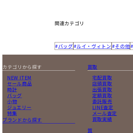
関連カテゴリ
バッグ
ルイ・ヴィトン
その他
カテゴリから探す
買取
NEW ITEM
宅配買取
セール商品
店頭買取
時計
出張買取
バッグ
定額買取
小物
委託販売
ジュエリー
LINE査定
特集
メール査定
買取実績
ブランドから探す
質