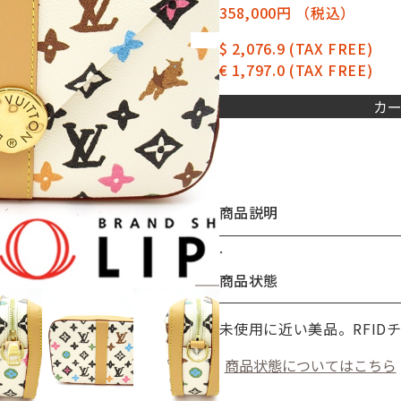
358,000円
（税込）
$ 2,076.9
(TAX FREE)
€ 1,797.0
(TAX FREE)
カ
商品説明
.
お買い物を続ける
カートへ進む
商品状態
未使用に近い美品。RFID
商品状態についてはこちら