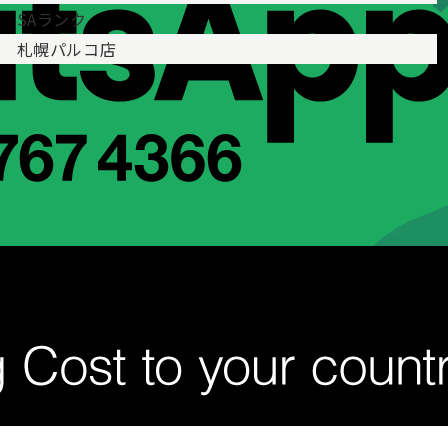
SAランク
札幌パルコ店