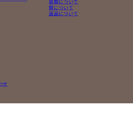
買取について
質について
返品について
わせ