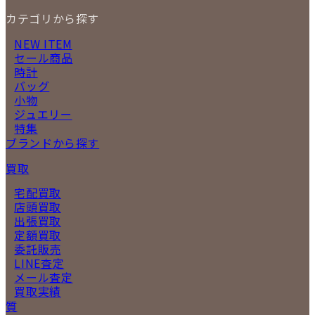
カテゴリから探す
NEW ITEM
セール商品
時計
バッグ
小物
ジュエリー
特集
ブランドから探す
買取
宅配買取
店頭買取
出張買取
定額買取
委託販売
LINE査定
メール査定
買取実績
質