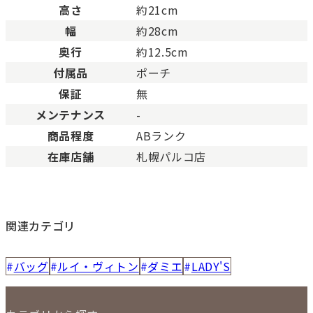
高さ
約21cm
幅
約28cm
奥行
約12.5cm
付属品
ポーチ
保証
無
メンテナンス
-
商品程度
ABランク
在庫店舗
札幌パルコ店
関連カテゴリ
バッグ
ルイ・ヴィトン
ダミエ
LADY'S