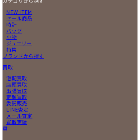
カテゴリから探す
NEW ITEM
セール商品
時計
バッグ
小物
ジュエリー
特集
ブランドから探す
買取
宅配買取
店頭買取
出張買取
定額買取
委託販売
LINE査定
メール査定
買取実績
質