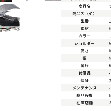
。
商品名
用した程度、もしくは新品に近い状態の商品。
商品名（英）
-
ますが比較的程度の良い商品。
型番
が、キズや汚れが少なめで比較的状態の良い商品。
素材
、傷・汚れがあるが使用に支障が無い商品。
品。傷や汚れなどがあり、目立つ場合があります。
カラー
傷や汚れが多く目立つ場合があります。
ショルダー
高さ
幅
奥行
付属品
-
保証
メンテナンス
-
商品程度
在庫店舗