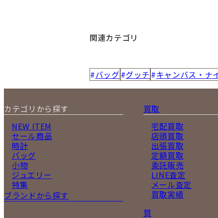
関連カテゴリ
バッグ
グッチ
キャンバス・ナ
カテゴリから探す
買取
NEW ITEM
宅配買取
セール商品
店頭買取
時計
出張買取
バッグ
定額買取
小物
委託販売
ジュエリー
LINE査定
特集
メール査定
買取実績
ブランドから探す
質