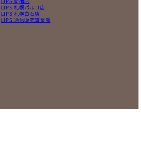
LIPS 新宿店
LIPS 札幌パルコ店
LIPS 札幌白石店
LIPS 通信販売事業部