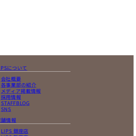
IPSについて
会社概要
各事業部の紹介
メディア掲載情報
採用情報
STAFFBLOG
SNS
店舗情報
LIPS 銀座店