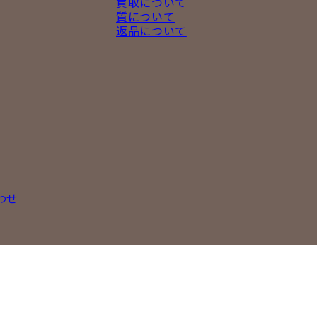
買取について
質について
返品について
わせ