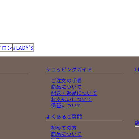
イロン
LADY'S
ショッピングガイド
L
ご注文の手順
商品について
配送・返品について
お支払いについて
保証について
よくあるご質問
初めての方
商品について