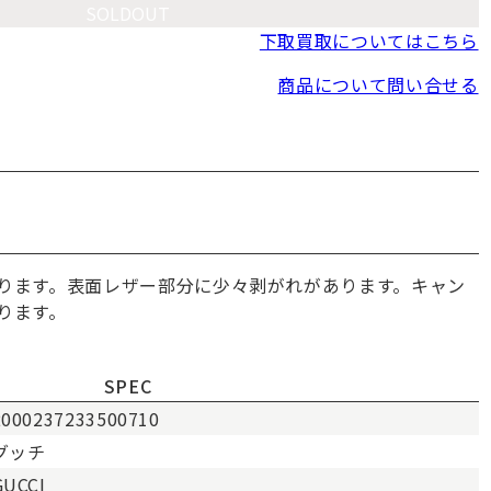
SOLDOUT
下取買取についてはこちら
商品について問い合せる
ります。表面レザー部分に少々剥がれがあります。キャン
ります。
SPEC
2000237233500710
グッチ
GUCCI