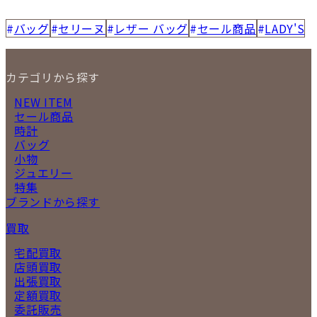
バッグ
セリーヌ
レザー バッグ
セール商品
LADY'S
カテゴリから探す
NEW ITEM
セール商品
時計
バッグ
小物
ジュエリー
特集
ブランドから探す
買取
宅配買取
店頭買取
出張買取
定額買取
委託販売