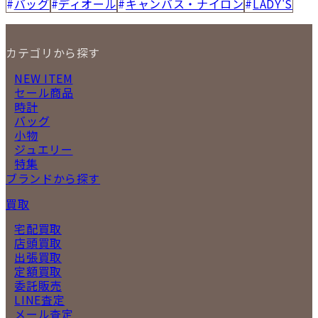
バッグ
ディオール
キャンバス・ナイロン
LADY'S
カテゴリから探す
NEW ITEM
セール商品
時計
バッグ
小物
ジュエリー
特集
ブランドから探す
買取
宅配買取
店頭買取
出張買取
定額買取
委託販売
LINE査定
メール査定