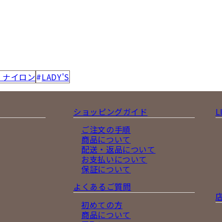
・ナイロン
LADY'S
ショッピングガイド
L
ご注文の手順
商品について
配送・返品について
お支払いについて
保証について
よくあるご質問
初めての方
商品について