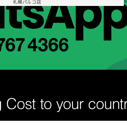
札幌パルコ店