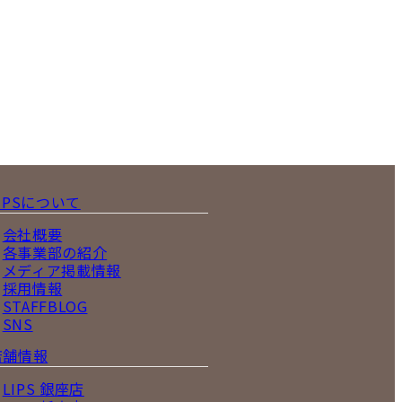
IPSについて
会社概要
各事業部の紹介
メディア掲載情報
採用情報
STAFFBLOG
SNS
店舗情報
LIPS 銀座店