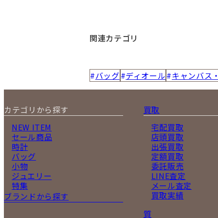
関連カテゴリ
バッグ
ディオール
キャンバス
カテゴリから探す
買取
NEW ITEM
宅配買取
セール商品
店頭買取
時計
出張買取
バッグ
定額買取
小物
委託販売
ジュエリー
LINE査定
特集
メール査定
買取実績
ブランドから探す
質