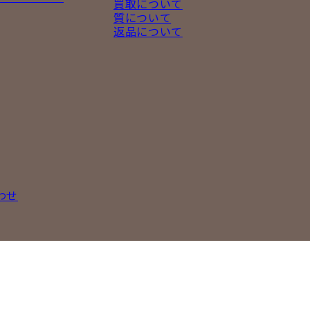
買取について
質について
返品について
わせ